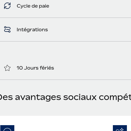
Cycle de paie
Intégrations
10 Jours fériés
Des avantages sociaux compéti