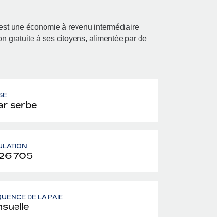
est une économie à revenu intermédiaire
on gratuite à ses citoyens, alimentée par de
SE
ar serbe
ULATION
26 705
UENCE DE LA PAIE
suelle