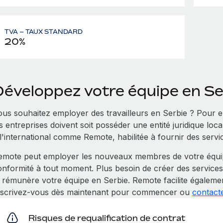
TVA – TAUX STANDARD
20%
Développez votre équipe en S
ous souhaitez employer des travailleurs en Serbie ? Pour 
s entreprises doivent soit posséder une entité juridique loc
 l'international comme Remote, habilitée à fournir des serv
emote peut employer les nouveaux membres de votre équipe
onformité à tout moment. Plus besoin de créer des service
t rémunère votre équipe en Serbie. Remote facilite égaleme
nscrivez-vous dès maintenant pour commencer ou
contact
Risques de requalification de contrat