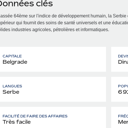
Données clés
assée 64ème sur l'indice de développement humain, la Serbie 
périeur qui fournit des soins de santé universels et une éducati
lides industries agricoles, pétrolières et informatiques.
CAPITALE
DEVI
Belgrade
Din
LANGUES
POP
Serbe
6 9
FACILITÉ DE FAIRE DES AFFAIRES
FRÉQ
Très facile
Men