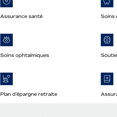
Assurance santé
Soins 
Soins ophtalmiques
Soutie
Plan d'épargne retraite
Assura