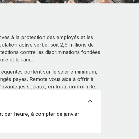
atives à la protection des employés et les
ulation active serbe, soit 2,9 millions de
ections contre les discriminations fondées
enre et la race.
équentes portent sur le salaire minimum,
ngés payés. Remote vous aide à offrir à
'avantages sociaux, en toute conformité.
t par heure, à compter de janvier