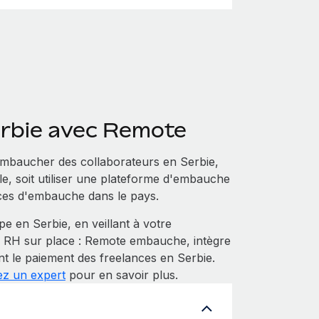
erbie avec Remote
embaucher des collaborateurs en Serbie,
ale, soit utiliser une plateforme d'embauche
ices d'embauche dans le pays.
 en Serbie, en veillant à votre
s RH sur place : Remote embauche, intègre
nt le paiement des freelances en Serbie.
ez un expert
pour en savoir plus.