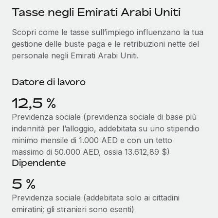
Reverse Tech, partnered with Remote to manage...
Tasse negli Emirati Arabi Uniti
Maggiori informazioni
Scopri come le tasse sull’impiego influenzano la tua
gestione delle buste paga e le retribuzioni nette del
personale negli Emirati Arabi Uniti.
Datore di lavoro
12,5 %
Previdenza sociale (previdenza sociale di base più
indennità per l’alloggio, addebitata su uno stipendio
minimo mensile di 1.000 AED e con un tetto
massimo di 50.000 AED, ossia 13.612,89 $)
Dipendente
5 %
Previdenza sociale (addebitata solo ai cittadini
emiratini; gli stranieri sono esenti)