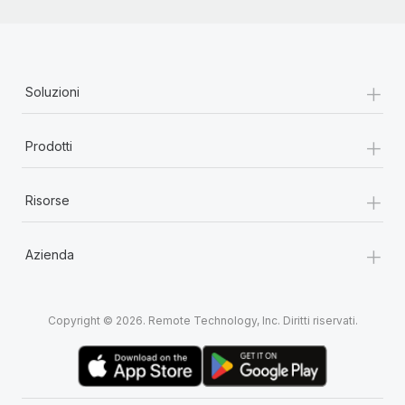
+
Soluzioni
+
Prodotti
+
Risorse
+
Azienda
Copyright © 2026. Remote Technology, Inc. Diritti riservati.