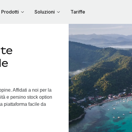
Prodotti
Soluzioni
Tariffe
nte
le
pine. Affidati a noi per la
ità e persino stock option
ica piattaforma facile da