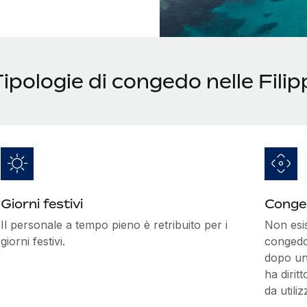
ipologie di congedo nelle Filip
Giorni festivi
Conged
Il personale a tempo pieno è retribuito per i
Non esi
giorni festivi.
congedo 
dopo un 
ha dirit
da utili