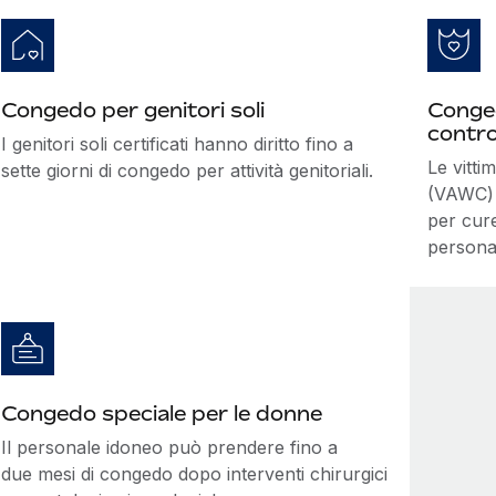
Congedo per genitori soli
Conged
contro
I genitori soli certificati hanno diritto fino a
Le vitti
sette giorni di congedo per attività genitoriali.
(VAWC) 
per cure
personal
Congedo speciale per le donne
Il personale idoneo può prendere fino a
due mesi di congedo dopo interventi chirurgici