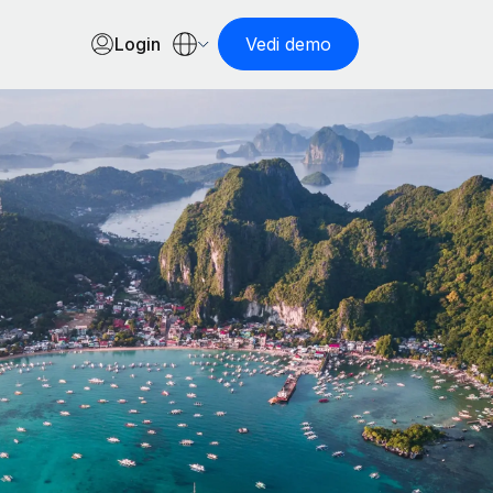
Login
Vedi demo