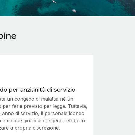
pine
o per anzianità di servizio
ste un congedo di malattia né un
per ferie previsto per legge. Tuttavia,
anno di servizio, il personale idoneo
to a cinque giorni di congedo retribuito
zzare a propria discrezione.