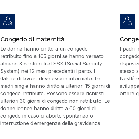
Congedo di maternità
Conged
Le donne hanno diritto a un congedo
I padri 
retribuito fino a 105 giorni se hanno versato
congedo
almeno 3 contributi al SSS (Social Security
disposiz
System) nei 12 mesi precedenti il parto. Il
stesso s
datore di lavoro deve essere informato. Le
Nestlé e
madri single hanno diritto a ulteriori 15 giorni di
sviluppa
congedo retribuito. Possono essere richiesti
offrire 
ulteriori 30 giorni di congedo non retribuito. Le
donne idonee hanno diritto a 60 giorni di
congedo in caso di aborto spontaneo o
interruzione d’emergenza della gravidanza.