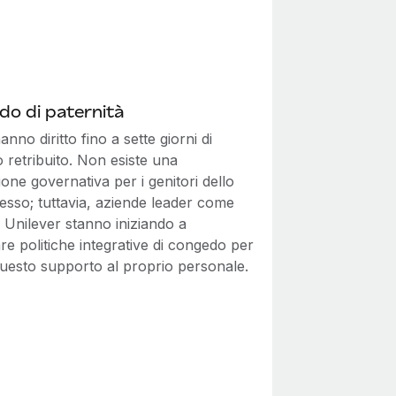
o di paternità
hanno diritto fino a sette giorni di
 retribuito. Non esiste una
ione governativa per i genitori dello
esso; tuttavia, aziende leader come
 Unilever stanno iniziando a
re politiche integrative di congedo per
questo supporto al proprio personale.