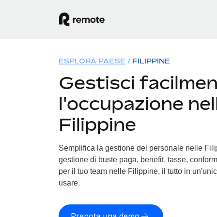
ESPLORA PAESE
FILIPPINE
Gestisci facilme
l'occupazione nel
Filippine
Semplifica la gestione del personale nelle Filip
gestione di buste paga, benefit, tasse, conform
per il tuo team nelle Filippine, il tutto in un'un
usare.
Prenota una demo