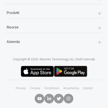
+
Prodotti
+
Risorse
+
Azienda
Copyright © 2026. Remote Technology, Inc. Diritti riservati.
Privacy
Cookie
Condizioni
Avvertenza
Imprint