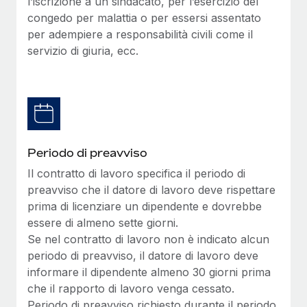
l’iscrizione a un sindacato, per l’esercizio del
congedo per malattia o per essersi assentato
per adempiere a responsabilità civili come il
servizio di giuria, ecc.
Periodo di preavviso
Il contratto di lavoro specifica il periodo di
preavviso che il datore di lavoro deve rispettare
prima di licenziare un dipendente e dovrebbe
essere di almeno sette giorni.
Se nel contratto di lavoro non è indicato alcun
periodo di preavviso, il datore di lavoro deve
informare il dipendente almeno 30 giorni prima
che il rapporto di lavoro venga cessato.
Periodo di preavviso richiesto durante il periodo