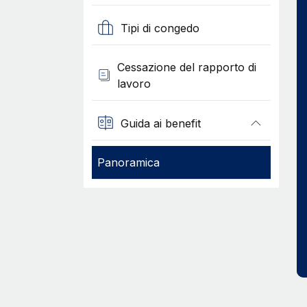
Tipi di congedo
Cessazione del rapporto di
lavoro
Guida ai benefit
Panoramica