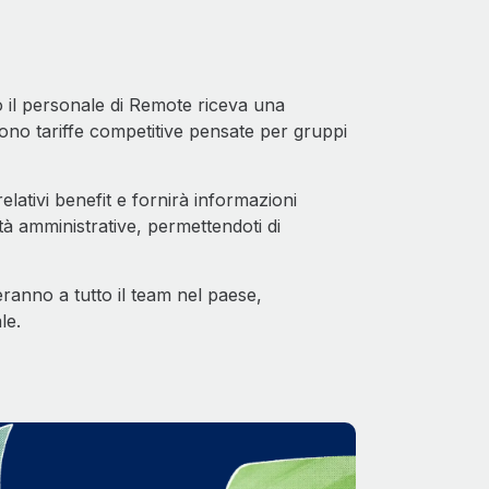
 il personale di Remote riceva una
edono tariffe competitive pensate per gruppi
lativi benefit e fornirà informazioni
ità amministrative, permettendoti di
eranno a tutto il team nel paese,
le.