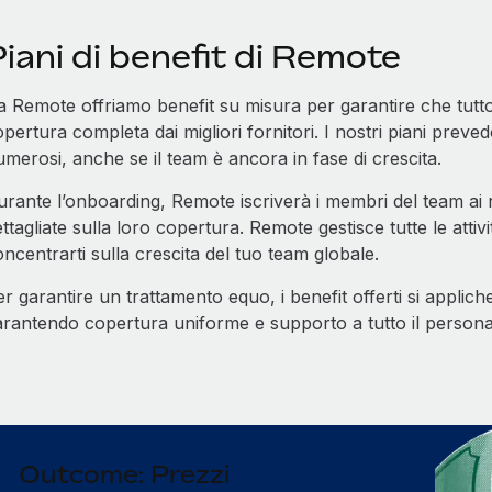
iani di benefit di Remote
a Remote offriamo benefit su misura per garantire che tutto
pertura completa dai migliori fornitori. I nostri piani prev
merosi, anche se il team è ancora in fase di crescita.
rante l’onboarding, Remote iscriverà i membri del team ai re
ttagliate sulla loro copertura. Remote gestisce tutte le attiv
ncentrarti sulla crescita del tuo team globale.
r garantire un trattamento equo, i benefit offerti si applich
arantendo copertura uniforme e supporto a tutto il persona
Outcome: Prezzi