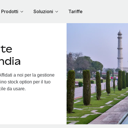
Prodotti
Soluzioni
Tariffe
nte
India
ffidati a noi per la gestione
ino stock option per il tuo
cile da usare.