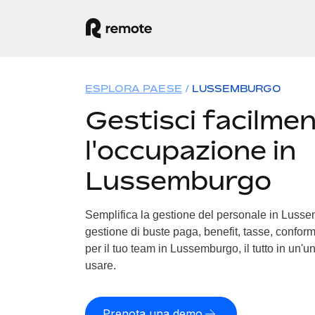
ESPLORA PAESE
LUSSEMBURGO
Gestisci facilme
l'occupazione in
Lussemburgo
Semplifica la gestione del personale in Lussem
gestione di buste paga, benefit, tasse, conform
per il tuo team in Lussemburgo, il tutto in un'u
usare.
Prenota una demo