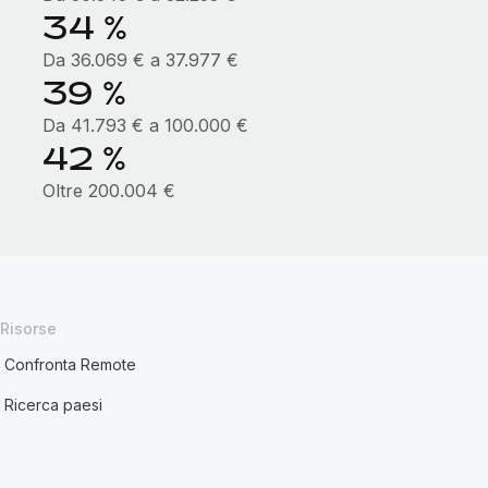
34 %
Da 36.069 € a 37.977 €
39 %
Da 41.793 € a 100.000 €
42 %
Oltre 200.004 €
Risorse
Confronta Remote
Ricerca paesi