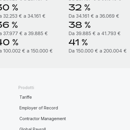
30 %
32 %
a 32.253 € a 34.161 €
Da 34.161 € a 36.069 €
36 %
38 %
a 37.977 € a 39.885 €
Da 39.885 € a 41.793 €
40 %
41 %
a 100.002 € a 150.000 €
Da 150.000 € a 200.004 €
Prodotti
Tariffe
Employer of Record
Contractor Management
Global Payroll