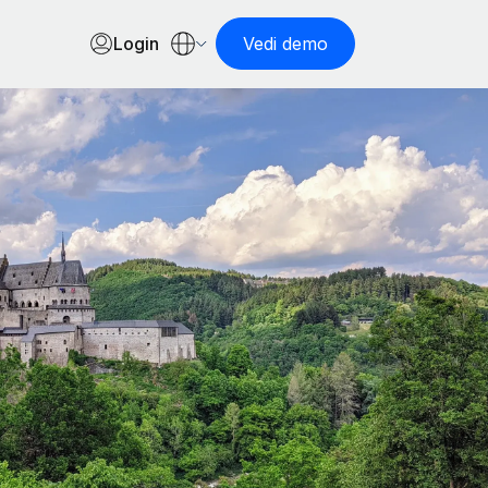
Login
Vedi demo