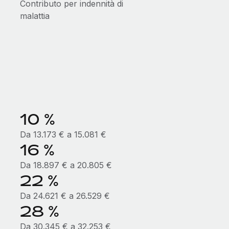
Contributo per indennità di
malattia
10 %
Da 13.173 € a 15.081 €
16 %
Da 18.897 € a 20.805 €
22 %
Da 24.621 € a 26.529 €
28 %
Da 30.345 € a 32.253 €