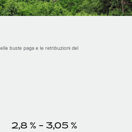
lle buste paga e le retribuzioni del
2,8 % - 3,05 %