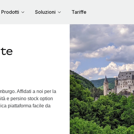
Prodotti
Soluzioni
Tariffe
nte
burgo. Affidati a noi per la
ità e persino stock option
nica piattaforma facile da