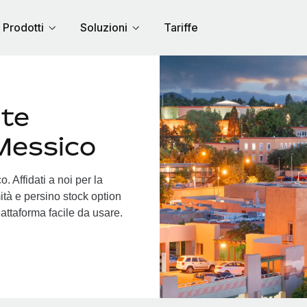
Prodotti
Soluzioni
Tariffe
nte
 Messico
. Affidati a noi per la
ità e persino stock option
piattaforma facile da usare.