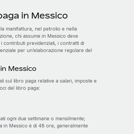
 paga in Messico
a manifattura, nel petrolio e nella
azione, chi assume in Messico deve
i contributi previdenziali, i contratti di
senziale per un’elaborazione regolare del
 in Messico
 sul libro paga relative a salari, imposte e
oci del libro paga:
ati ogni due settimane o mensilmente;
va in Messico è di 48 ore, generalmente