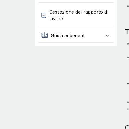
Cessazione del rapporto di
lavoro
T
Guida ai benefit
C