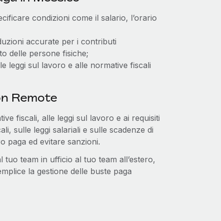
ecificare condizioni come il salario, l’orario
uzioni accurate per i contributi
ito delle persone fisiche;
 leggi sul lavoro e alle normative fiscali
con Remote
e fiscali, alle leggi sul lavoro e ai requisiti
li, sulle leggi salariali e sulle scadenze di
o paga ed evitare sanzioni.
uo team in ufficio al tuo team all’estero,
mplice la gestione delle buste paga