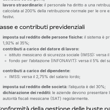
lavoro straordinario:
il personale ha diritto a una retribu
calcolata al 200% della retribuzione normale per le ore ex
festivi.
asse e contributi previdenziali
imposta sul reddito delle persone fisiche:
il sistema è 
1,92% al 35%;
contributi a carico del datore di lavoro:
istituto messicano di sicurezza sociale (IMSS): versa il
fondo per l’abitazione (INFONAVIT): versa il 5% del sa
contributi a carico del dipendente:
IMSS: versa il 2,75% del salario lordo;
imposta sul reddito delle società:
l’aliquota è del 30%;
dichiarazione dei redditi:
le aziende devono presentare le 
autorità fiscali messicane (SAT) regolarmente.
onformità della gestione delle buste p