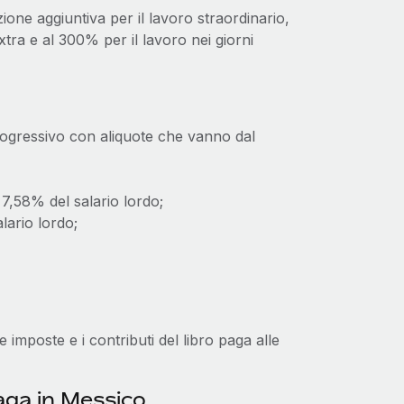
zione aggiuntiva per il lavoro straordinario,
tra e al 300% per il lavoro nei giorni
progressivo con aliquote che vanno dal
 7,58% del salario lordo;
lario lordo;
imposte e i contributi del libro paga alle
aga in Messico