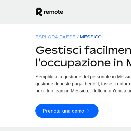
ESPLORA PAESE
MESSICO
Gestisci facilme
l'occupazione in
Semplifica la gestione del personale in Messico
gestione di buste paga, benefit, tasse, conform
per il tuo team in Messico, il tutto in un'unica 
Prenota una demo