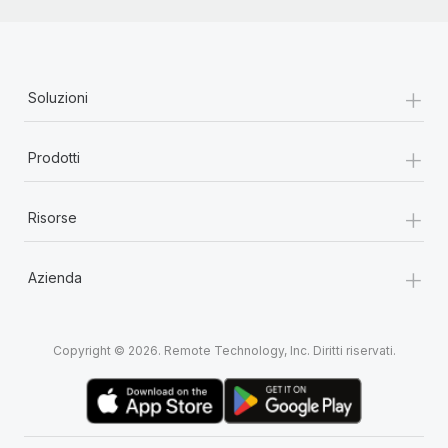
+
Soluzioni
+
Prodotti
+
Risorse
+
Azienda
Copyright © 2026. Remote Technology, Inc. Diritti riservati.