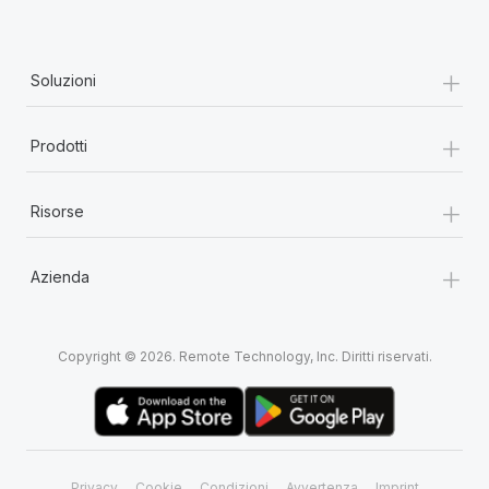
+
Soluzioni
+
Prodotti
+
Risorse
+
Azienda
Copyright © 2026. Remote Technology, Inc. Diritti riservati.
Privacy
Cookie
Condizioni
Avvertenza
Imprint