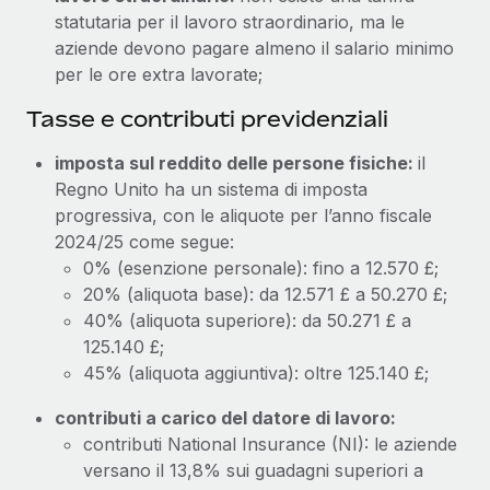
statutaria per il lavoro straordinario, ma le
aziende devono pagare almeno il salario minimo
per le ore extra lavorate;
Tasse e contributi previdenziali
imposta sul reddito delle persone fisiche:
il
Regno Unito ha un sistema di imposta
progressiva, con le aliquote per l’anno fiscale
2024/25 come segue:
0% (esenzione personale): fino a 12.570 £;
20% (aliquota base): da 12.571 £ a 50.270 £;
40% (aliquota superiore): da 50.271 £ a
125.140 £;
45% (aliquota aggiuntiva): oltre 125.140 £;
contributi a carico del datore di lavoro:
contributi National Insurance (NI): le aziende
versano il 13,8% sui guadagni superiori a