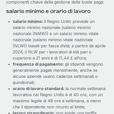
componenti chiave della gestione delle buste paga:
salario minimo e orario di lavoro
salario minimo:
il Regno Unito prevede un
salario minimo nazionale (salario minimo
nazionale (NMW)) e un salario minimo vitale
nazionale (salario minimo vitale nazionale
(NLW)) basati per fasce d’età; a partire da aprile
2024, il NLW per i lavoratori di età pari o
superiore a 21 anni è di 11,44 £ all’ora;
frequenza di pagamento:
gli stipendi vengono
generalmente pagati mensilmente, anche se
alcune aziende usano cadenze settimanali o
quindicinali;
orario di lavoro standard:
la normale settimana
lavorativa nel Regno Unito è di 40 ore, con un
massimo legale di 48 ore a settimana, a meno
che il dipendente non rinunci al limite;
lavoro straordinario:
non esiste una tariffa