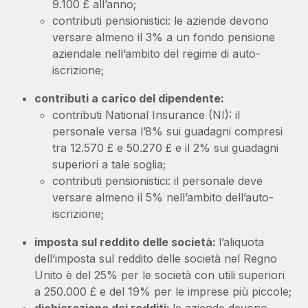
9.100 £ all’anno;
contributi pensionistici: le aziende devono
versare almeno il 3% a un fondo pensione
aziendale nell’ambito del regime di auto-
iscrizione;
contributi a carico del dipendente:
contributi National Insurance (NI): il
personale versa l’8% sui guadagni compresi
tra 12.570 £ e 50.270 £ e il 2% sui guadagni
superiori a tale soglia;
contributi pensionistici: il personale deve
versare almeno il 5% nell’ambito dell’auto-
iscrizione;
imposta sul reddito delle società:
l’aliquota
dell’imposta sul reddito delle società nel Regno
Unito è del 25% per le società con utili superiori
a 250.000 £ e del 19% per le imprese più piccole;
dichiarazione dei redditi:
le aziende devono