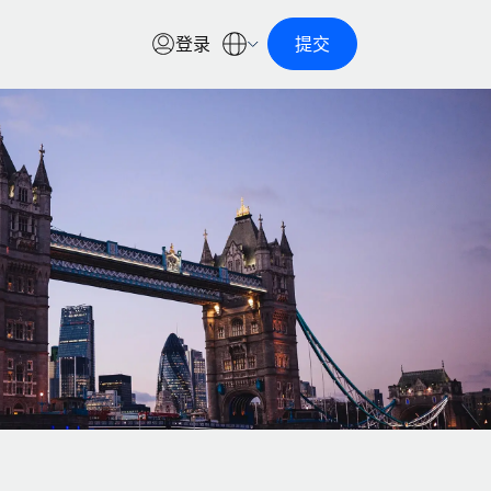
登录
提交