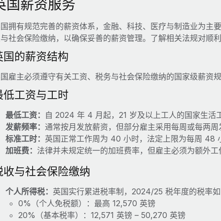
英国薪资服务
英国拥有规范完善的薪资体系，金融、科技、医疗与制造业为主
定与社会保险缴纳，以确保妥善的薪资管理。了解相关法规对顺
英国的薪资结构
英国雇主必须遵守有关工资、税务与社会保险缴纳的国家级薪资
最低工资与工时
最低工资：
自 2024 年 4 月起，21 岁及以上工人的国家生活工
发薪频率：
通常按月发放薪资，但部分雇主采用每周或每两周
标准工时：
英国正常工作周为 40 小时，法定上限为每周 48
加班费：
法律并未规定统一的加班费率，但雇主必须为额外工
税收与社会保险缴纳
个人所得税：
英国实行累进税率制，2024/25 税年度的税率
0%（个人免税额）：最高 12,570 英镑
20%（基本税率）：12,571 英镑 – 50,270 英镑