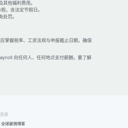
及其他福利费用。
薪休假，含法定节假日。
免处罚。
主应掌握税率、工资法规与申报截止日期，确保
ayroll 向任何人、任何地点支付薪酬。要了解
资源
全球雇佣博客