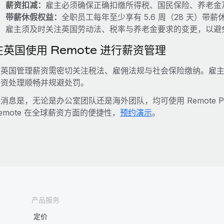
薪资扣减：
雇主必须确保正确扣缴所得税、国民保险、养老金
带薪休假权益：
全职员工每年至少享有 5.6 周（28 天）带
雇主须及时关注英国劳动法、税率与养老金要求的变更，以避
在英国使用 Remote 进行薪资管理
在英国管理薪资需密切关注税法、雇佣法规与社会保险缴纳。雇
薪资处理顺畅并规避处罚。
消息是，无论是办公室团队还是海外团队，均可使用 Remote P
emote 在全球薪资方面的便捷性，
预约演示
。
产品服务
定价