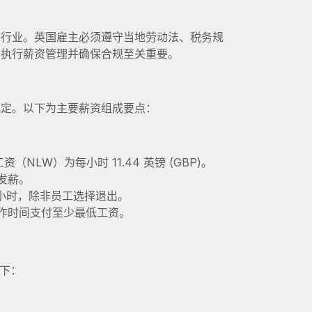
要行业。英国雇主必须遵守当地劳动法、税务规
利执行薪资管理并确保合规至关重要。
规定。以下为主要薪资组成要点：
资（NLW）为每小时 11.44 英镑 (GBP)。
发薪。
 小时，除非员工选择退出。
作时间支付至少最低工资。
如下：