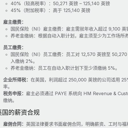
40%（较高税率）：50,271 英镑 – 125,140 英镑
45%（附加税率）：高于 125,140 英镑
雇主缴费：
国民保险（NI）雇主缴费：雇主需就年收入超过 9,100 英镑
养老金缴纳：根据自动入职计划，雇主须至少为工作场所养
员工缴费：
国民保险（NI）员工缴费：员工对 12,570 英镑至 50,
入缴纳 2%。
养老金缴纳：员工在自动入职计划下至少须缴纳 5%。
企业所得税：
在英国，利润超过 250,000 英镑的公司适用 2
率。
税务申报：
雇主必须通过 PAYE 系统向 HM Revenue & C
缴纳。
英国的薪资合规
雇佣合同：
英国法律要求书面雇佣合同，明确薪资、工时与福