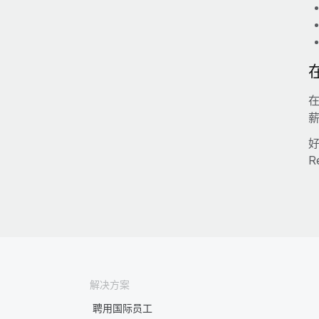
好
R
解决方案
聘用国际员工