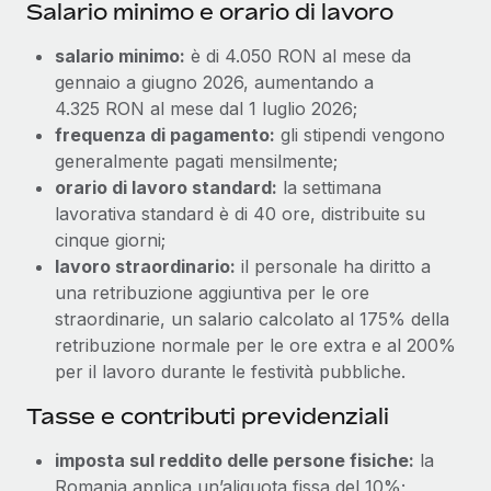
Salario minimo e orario di lavoro
salario minimo:
è di 4.050 RON al mese da
gennaio a giugno 2026, aumentando a
4.325 RON al mese dal 1 luglio 2026;
frequenza di pagamento:
gli stipendi vengono
generalmente pagati mensilmente;
orario di lavoro standard:
la settimana
lavorativa standard è di 40 ore, distribuite su
cinque giorni;
lavoro straordinario:
il personale ha diritto a
una retribuzione aggiuntiva per le ore
straordinarie, un salario calcolato al 175% della
retribuzione normale per le ore extra e al 200%
per il lavoro durante le festività pubbliche.
Tasse e contributi previdenziali
imposta sul reddito delle persone fisiche:
la
Romania applica un’aliquota fissa del 10%;