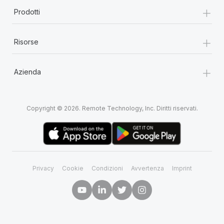
+
Prodotti
+
Risorse
+
Azienda
Copyright © 2026. Remote Technology, Inc. Diritti riservati.
Privacy
Cookie
Condizioni
Avvertenza
Imprint