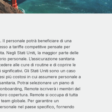
. Il personale potrà beneficiare di una
esso a tariffe competitive pensate per
a. Negli Stati Uniti, la maggior parte delle
prio personale. L’assicurazione sanitaria
edere alle cure di routine e di coprire le
ignificativi. Gli Stati Uniti sono un caso
si più costosi in cui assumere personale a
a sanitaria. Potrai selezionare un piano di
’onboarding, Remote iscriverà i membri del
a loro copertura. Remote si occupa di tutta
o team globale. Per garantire un
l personale nel paese specifico, fornendo