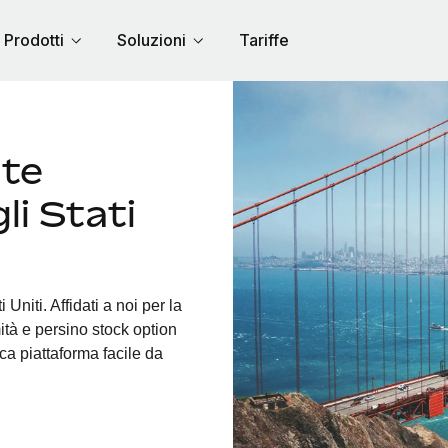
Prodotti
Soluzioni
Tariffe
nte
li Stati
Uniti. Affidati a noi per la
ità e persino stock option
nica piattaforma facile da