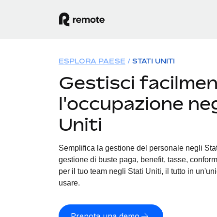
ESPLORA PAESE
STATI UNITI
Gestisci facilme
l'occupazione neg
Uniti
Semplifica la gestione del personale negli Stati 
gestione di buste paga, benefit, tasse, conform
per il tuo team negli Stati Uniti, il tutto in un'u
usare.
Prenota una demo