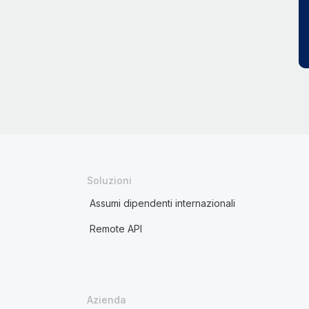
Soluzioni
Assumi dipendenti internazionali
Remote API
Azienda