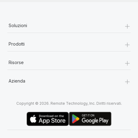
+
Soluzioni
+
Prodotti
+
Risorse
+
Azienda
Copyright © 2026. Remote Technology, Inc. Diritti riservati.