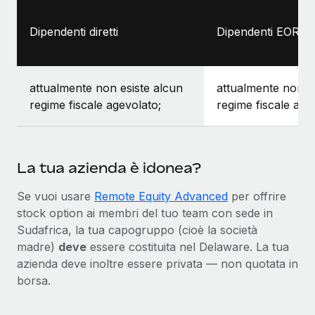
Dipendenti diretti
Dipendenti EOR
attualmente non esiste alcun
attualmente non e
regime fiscale agevolato;
regime fiscale age
La tua azienda è idonea?
Se vuoi usare
Remote Equity Advanced
per offrire
stock option ai membri del tuo team con sede in
Sudafrica, la tua capogruppo (cioè la società
madre)
deve
essere costituita nel Delaware. La tua
azienda deve inoltre essere privata — non quotata in
borsa.