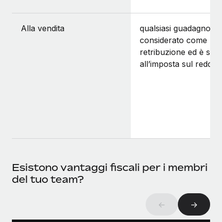
Alla vendita
qualsiasi guadagno è
considerato come
retribuzione ed è sog
all’imposta sul reddito
Esistono vantaggi fiscali per i membri
del tuo team?
←
→