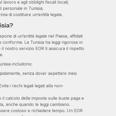
lavoro e agli obblighi fiscali locali;
l personale in Tunisia;
a di costituire un’entità legale.
isia?
pone di un’entità legale nel Paese, affidati
e conforme. La Tunisia ha leggi rigorose in
 il nostro servizio EOR ti assicura il rispetto
e.
Tunisia includono:
rapidamente, senza dover aspettare mesi
 Evita i rischi legali legati alla non-
 il calcolo delle imposte sulle buste paga e
nuta, anche quando le leggi cambiano.
 essere costoso e richiedere tempo. Un EOR