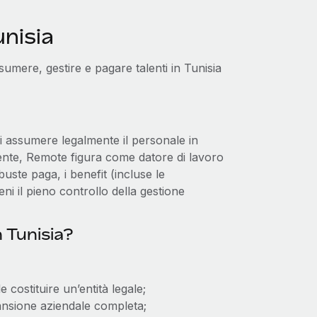
nisia
umere, gestire e pagare talenti in Tunisia
i assumere legalmente il personale in
mente, Remote figura come datore di lavoro
buste paga, i benefit (incluse le
ni il pieno controllo della gestione
 Tunisia?
costituire un’entità legale;
pansione aziendale completa;