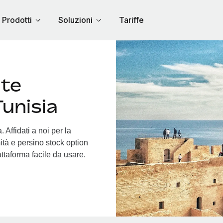
Prodotti
Soluzioni
Tariffe
nte
Tunisia
 Affidati a noi per la
ità e persino stock option
iattaforma facile da usare.