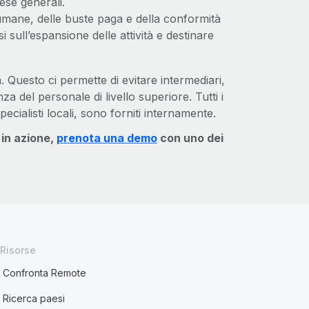
pese generali.
umane, delle buste paga e della conformità
 sull’espansione delle attività e destinare
. Questo ci permette di evitare intermediari,
a del personale di livello superiore. Tutti i
ecialisti locali, sono forniti internamente.
 in azione,
prenota una demo
con uno dei
Risorse
Confronta Remote
Ricerca paesi