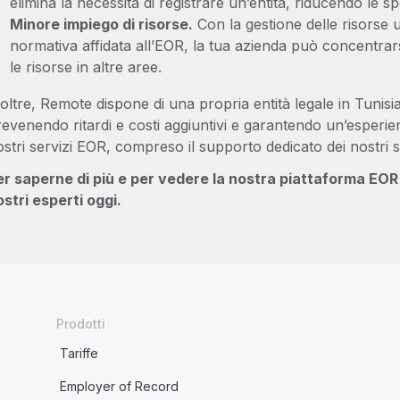
elimina la necessità di registrare un’entità, riducendo le s
Minore impiego di risorse.
Con la gestione delle risorse 
normativa affidata all’EOR, la tua azienda può concentrarsi
le risorse in altre aree.
oltre, Remote dispone di una propria entità legale in Tunisia
evenendo ritardi e costi aggiuntivi e garantendo un’esperienz
stri servizi EOR, compreso il supporto dedicato dei nostri sp
er saperne di più e per vedere la nostra piattaforma EOR
stri esperti oggi.
Prodotti
Tariffe
Employer of Record