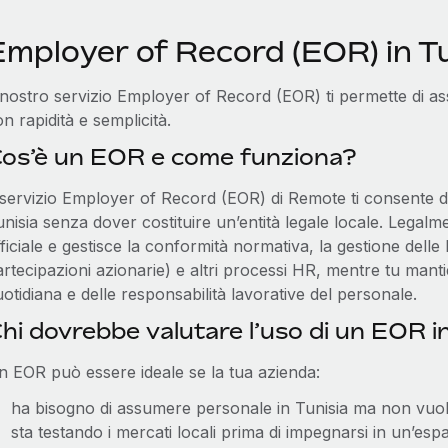
Employer of Record (EOR) in Tu
 nostro servizio Employer of Record (EOR) ti permette di ass
n rapidità e semplicità.
os’è un EOR e come funziona?
l servizio Employer of Record (EOR) di Remote ti consente d
unisia senza dover costituire un’entità legale locale. Legal
ficiale e gestisce la conformità normativa, la gestione delle 
rtecipazioni azionarie) e altri processi HR, mentre tu mantie
otidiana e delle responsabilità lavorative del personale.
hi dovrebbe valutare l’uso di un EOR in
n EOR può essere ideale se la tua azienda:
ha bisogno di assumere personale in Tunisia ma non vuole 
sta testando i mercati locali prima di impegnarsi in un’es