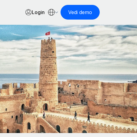
Login
Vedi demo