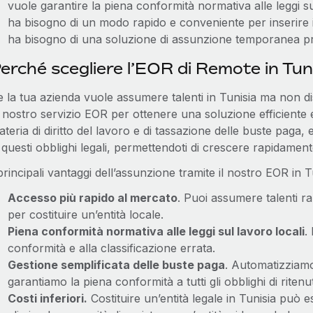
vuole garantire la piena conformità normativa alle leggi sul 
ha bisogno di un modo rapido e conveniente per inserire i
ha bisogno di una soluzione di assunzione temporanea prim
erché scegliere l’EOR di Remote in Tun
 la tua azienda vuole assumere talenti in Tunisia ma non dis
 nostro servizio EOR per ottenere una soluzione efficiente 
teria di diritto del lavoro e di tassazione delle buste paga, e
 questi obblighi legali, permettendoti di crescere rapidament
principali vantaggi dell’assunzione tramite il nostro EOR in 
Accesso più rapido al mercato
. Puoi assumere talenti 
per costituire un’entità locale.
Piena conformità normativa alle leggi sul lavoro locali
.
conformità e alla classificazione errata.
Gestione semplificata delle buste paga
. Automatizziamo
garantiamo la piena conformità a tutti gli obblighi di rite
Costi inferiori.
Costituire un’entità legale in Tunisia può