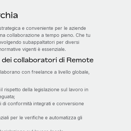
chia
strategica e conveniente per le aziende
 una collaborazione a tempo pieno. Che tu
involgendo subappaltatori per diversi
normative vigenti è essenziale.
 dei collaboratori di Remote
laborano con freelance a livello globale,
l rispetto della legislazione sul lavoro in
eguata;
i di conformità integrati e conversione
ziali per le verifiche e automatizza gli