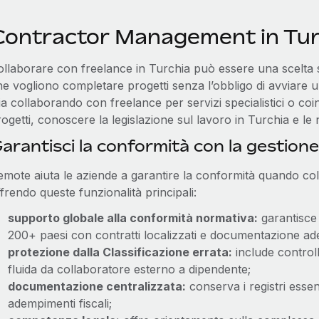
Contractor Management in Tur
ollaborare con freelance in Turchia può essere una scelta 
he vogliono completare progetti senza l’obbligo di avviare
ia collaborando con freelance per servizi specialistici o co
ogetti, conoscere la legislazione sul lavoro in Turchia e le 
arantisci la conformità con la gestione
emote aiuta le aziende a garantire la conformità quando col
frendo queste funzionalità principali:
supporto globale alla conformità normativa:
garantisce i
200+ paesi con contratti localizzati e documentazione ad
protezione dalla Classificazione errata:
include controll
fluida da collaboratore esterno a dipendente;
documentazione centralizzata:
conserva i registri essen
adempimenti fiscali;