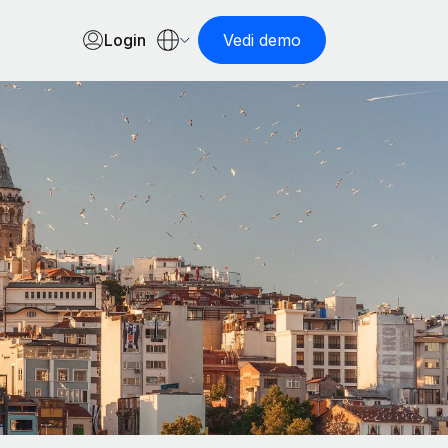
Login
Vedi demo