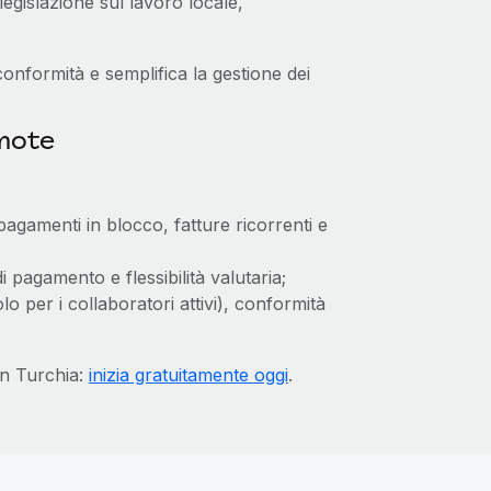
egislazione sul lavoro locale,
conformità e semplifica la gestione dei
emote
agamenti in blocco, fatture ricorrenti e
 pagamento e flessibilità valutaria;
 per i collaboratori attivi), conformità
in Turchia:
inizia gratuitamente oggi
.