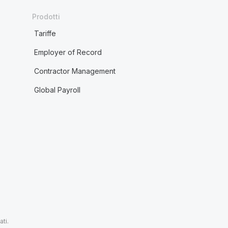
Prodotti
Tariffe
Employer of Record
Contractor Management
Global Payroll
ti.