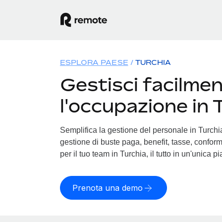
ESPLORA PAESE
TURCHIA
Gestisci facilme
l'occupazione in 
Semplifica la gestione del personale in Turchia.
gestione di buste paga, benefit, tasse, conform
per il tuo team in Turchia, il tutto in un'unica p
Prenota una demo