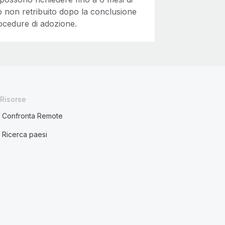
 non retribuito dopo la conclusione
ocedure di adozione.
Risorse
Confronta Remote
Ricerca paesi