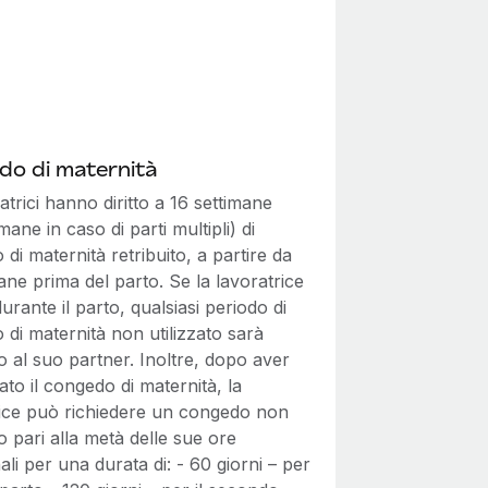
do di maternità
atrici hanno diritto a 16 settimane
imane in caso di parti multipli) di
di maternità retribuito, a partire da
ane prima del parto. Se la lavoratrice
rante il parto, qualsiasi periodo di
di maternità non utilizzato sarà
to al suo partner. Inoltre, dopo aver
to il congedo di maternità, la
rice può richiedere un congedo non
to pari alla metà delle sue ore
ali per una durata di: - 60 giorni – per