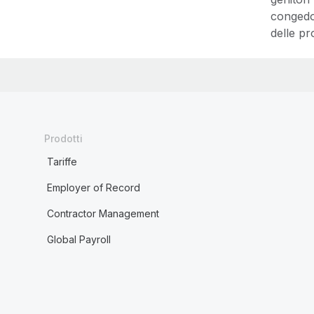
congedo
delle pr
Prodotti
Tariffe
Employer of Record
Contractor Management
Global Payroll