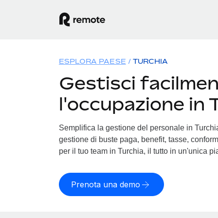
ESPLORA PAESE
TURCHIA
Gestisci facilme
l'occupazione in 
Semplifica la gestione del personale in Turchia.
gestione di buste paga, benefit, tasse, conform
per il tuo team in Turchia, il tutto in un'unica p
Prenota una demo