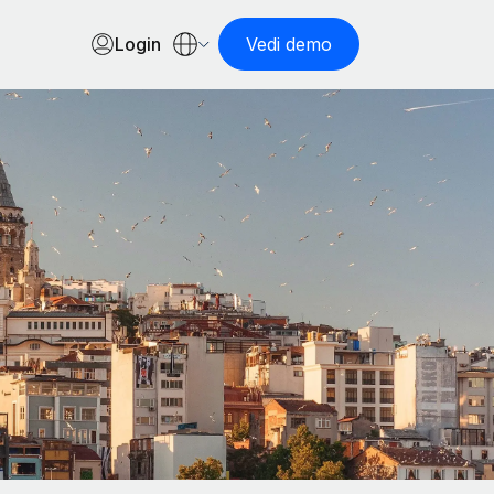
Login
Vedi demo