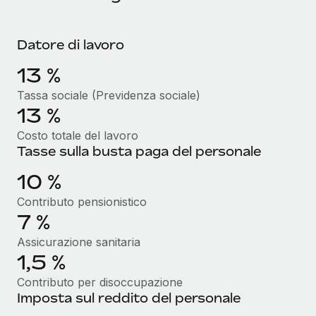
Reverse Tech, partnered with Remote to manage...
Maggiori informazioni
Datore di lavoro
13 %
Tassa sociale (Previdenza sociale)
13 %
Costo totale del lavoro
Tasse sulla busta paga del personale
10 %
Contributo pensionistico
7 %
Assicurazione sanitaria
1,5 %
Contributo per disoccupazione
Imposta sul reddito del personale