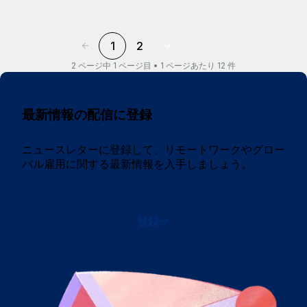
1
2
2 ページ中 1 ページ目 • 1 ページあたり 12 件
最新情報の配信に登録
ニュースレターに登録して、リモートワークやグロー
バル雇用に関する最新情報を入手しましょう。
登録