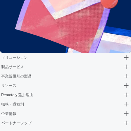
ソリューション
製品サービス
事業規模別の製品
リソース
Remoteを選ぶ理由
職務・職種別
企業情報
パートナーシップ