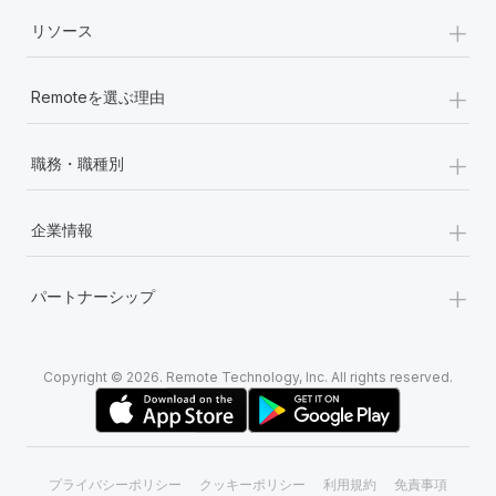
+
リソース
+
Remoteを選ぶ理由
+
職務・職種別
+
企業情報
+
パートナーシップ
Copyright © 2026. Remote Technology, Inc. All rights reserved.
プライバシーポリシー
クッキーポリシー
利用規約
免責事項