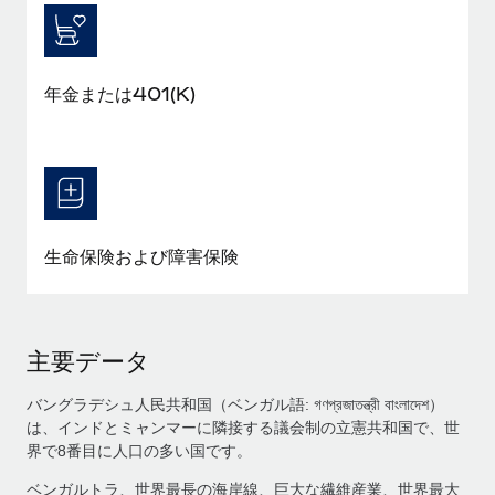
年金または401(K)
生命保険および障害保険
主要データ
バングラデシュ人民共和国（ベンガル語: গণপ্রজাতন্ত্রী বাংলাদেশ）
は、インドとミャンマーに隣接する議会制の立憲共和国で、世
界で8番目に人口の多い国です。
ベンガルトラ、世界最長の海岸線、巨大な繊維産業、世界最大