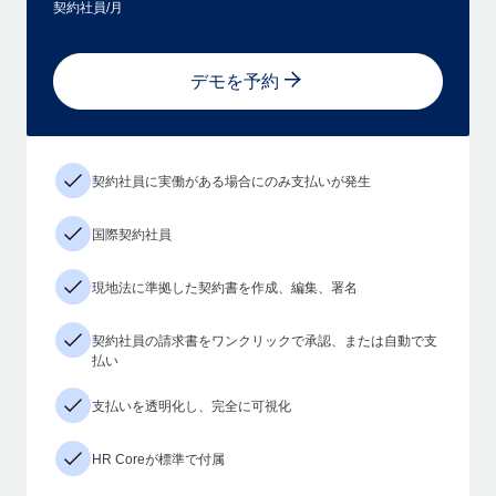
契約社員/月
デモを予約
契約社員に実働がある場合にのみ支払いが発生
国際契約社員
現地法に準拠した契約書を作成、編集、署名
契約社員の請求書をワンクリックで承認、または自動で支
払い
支払いを透明化し、完全に可視化
HR Coreが標準で付属