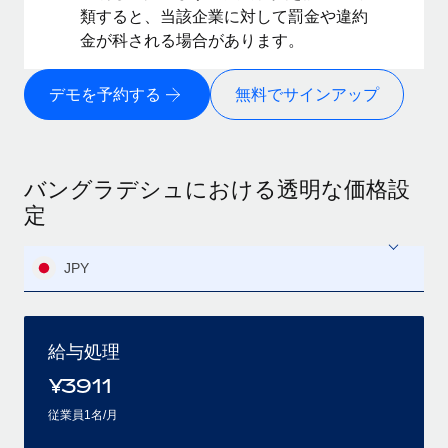
類すると、当該企業に対して罰金や違約
金が科される場合があります。
デモを予約する
無料でサインアップ
バングラデシュにおける透明な価格設
定
JPY
給与処理
¥
3911
従業員1名/月