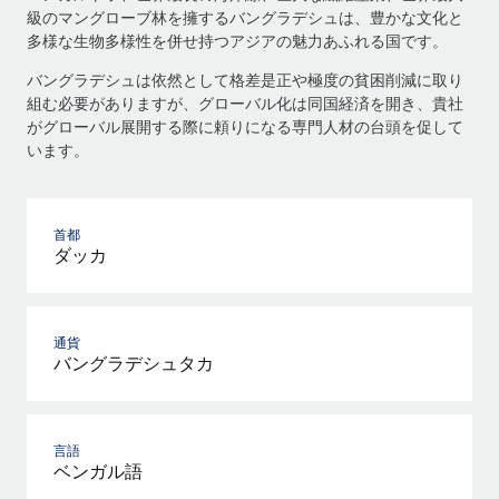
級のマングローブ林を擁するバングラデシュは、豊かな文化と
多様な生物多様性を併せ持つアジアの魅力あふれる国です。
バングラデシュは依然として格差是正や極度の貧困削減に取り
組む必要がありますが、グローバル化は同国経済を開き、貴社
がグローバル展開する際に頼りになる専門人材の台頭を促して
います。
首都
ダッカ
通貨
バングラデシュタカ
言語
ベンガル語