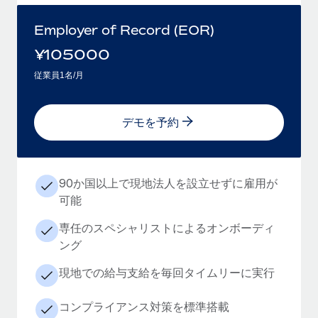
Employer of Record (EOR)
¥
105000
従業員1名/月
デモを予約
90か国以上で現地法人を設立せずに雇用が
可能
専任のスペシャリストによるオンボーディ
ング
現地での給与支給を毎回タイムリーに実行
コンプライアンス対策を標準搭載