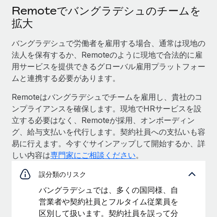
Remoteでバングラデシュのチームを
拡大
バングラデシュで労働者を雇用する場合、通常は現地の
法人を保有するか、Remoteのように現地で合法的に雇
用サービスを提供できるグローバル雇用プラットフォー
ムと連携する必要があります。
Remoteはバングラデシュでチームを雇用し、貴社のコ
ンプライアンスを確保します。現地でHRサービスを設
立する必要はなく、Remoteが採用、オンボーディン
グ、給与支払いを代行します。契約社員への支払いも容
易に行えます。今すぐサインアップして開始するか、詳
しい内容は
専門家にご相談ください
。
誤分類のリスク
バングラデシュでは、多くの国同様、自
営業者や契約社員とフルタイム従業員を
区別して扱います。契約社員を誤って分