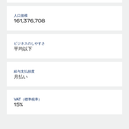
人口規模
161,376,708
ビジネスのしやすさ
平均以下
給与支払頻度
月払い
VAT（標準税率）
15%