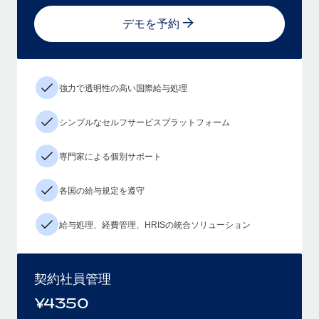
デモを予約
強力で透明性の高い国際給与処理
シンプルなセルフサービスプラットフォーム
専門家による個別サポート
各国の給与規定を遵守
給与処理、経費管理、HRISの統合ソリューション
契約社員管理
¥
4350