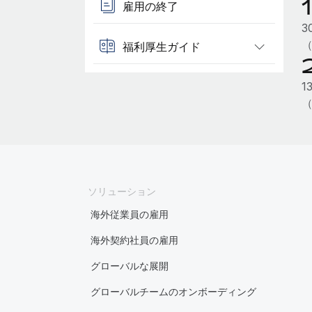
雇用の終了
3
（
福利厚生ガイド
1
（
ソリューション
海外従業員の雇用
海外契約社員の雇用
グローバルな展開
グローバルチームのオンボーディング