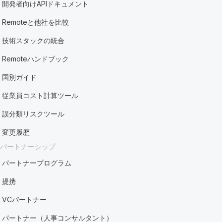
開発者向けAPIドキュメント
Remoteと他社を比較
技術スタックの統合
Remoteハンドブック
国別ガイド
従業員コスト計算ツール
誤分類リスクツール
変更履歴
パートナーシップ
パートナープログラム
提携
VCパートナー
パートナー（人事コンサルタント）