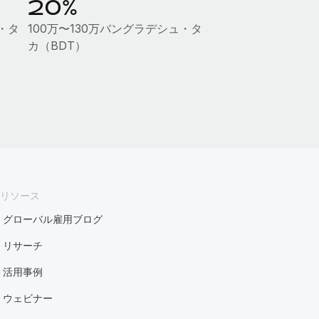
20%
・タ
100万〜130万バングラデシュ・タ
カ（BDT）
リソース
グローバル雇用ブログ
リサーチ
活用事例
ウェビナー