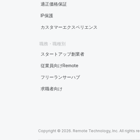
適正価格保証
IP保護
カスタマーエクスペリエンス
職務・職種別
スタートアップ創業者
従業員向けRemote
フリーランサーハブ
求職者向け
Copyright © 2026. Remote Technology, Inc. All rights r