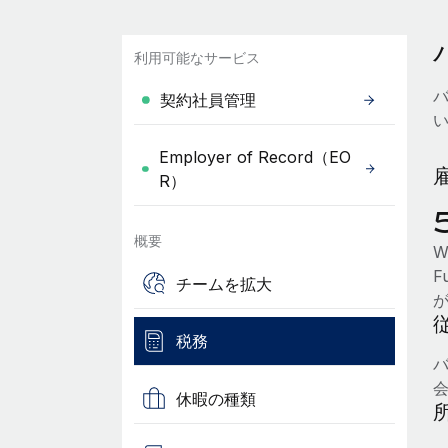
利用可能なサービス
契約社員管理
Employer of Record（EO
R）
概要
Wo
F
チームを拡大
税務
休暇の種類