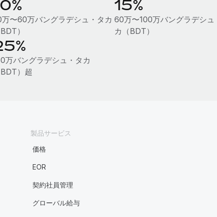
10%
15%
0万〜60万バングラデシュ・タカ
60万〜100万バングラデシュ
BDT）
カ（BDT）
25%
30万バングラデシュ・タカ
BDT）超
製品サービス
価格
EOR
契約社員管理
グローバル給与