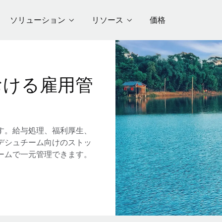
ソリューション
リソース
価格
おける雇用管
す。給与処理、福利厚生、
デシュチーム向けのストッ
ームで一元管理できます。