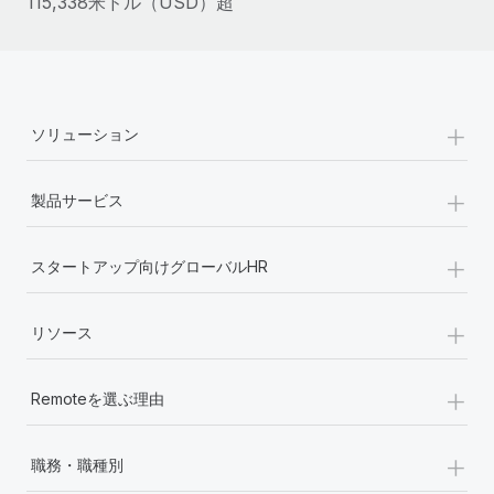
115,338米ドル（USD）超
詳細を見る
+
ソリューション
+
製品サービス
+
スタートアップ向けグローバルHR
+
リソース
+
Remoteを選ぶ理由
+
職務・職種別