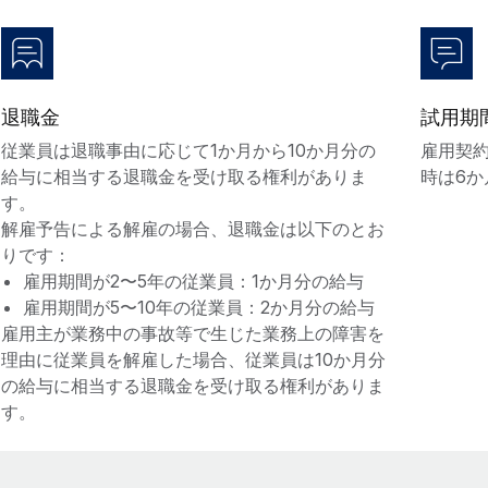
退職金
試用期
従業員は退職事由に応じて1か月から10か月分の
雇用契
給与に相当する退職金を受け取る権利がありま
時は6
す。
解雇予告による解雇の場合、退職金は以下のとお
りです：
雇用期間が2〜5年の従業員：1か月分の給与
雇用期間が5〜10年の従業員：2か月分の給与
雇用主が業務中の事故等で生じた業務上の障害を
理由に従業員を解雇した場合、従業員は10か月分
の給与に相当する退職金を受け取る権利がありま
す。