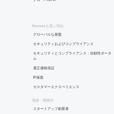
Remoteを選ぶ理由
グローバルな基盤
セキュリティおよびコンプライアンス
セキュリティとコンプライアンス：信頼性ポータ
ル
適正価格保証
IP保護
カスタマーエクスペリエンス
職務・職種別
スタートアップ創業者