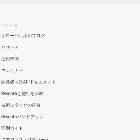
リソース
グローバル雇用ブログ
リサーチ
活用事例
ウェビナー
開発者向けAPIドキュメント
Remoteと他社を比較
技術スタックの統合
Remoteハンドブック
国別ガイド
従業員コスト計算ツール