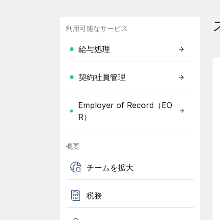
利用可能なサービス
給与処理
契約社員管理
Employer of Record（EO
R）
概要
チームを拡大
税務