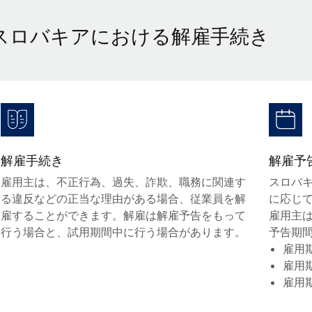
スロバキアにおける解雇手続き
解雇手続き
解雇予
雇用主は、不正行為、過失、詐欺、職務に関連す
スロバ
る違反などの正当な理由がある場合、従業員を解
に応じ
雇することができます。解雇は解雇予告をもって
雇用主
行う場合と、試用期間中に行う場合があります。
予告期
雇用
雇用
雇用