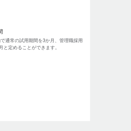
間
約で通常の試用期間を3か月、管理職採用
か月と定めることができます。