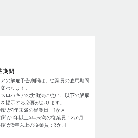
告期間
キアの解雇予告期間は、従業員の雇用期間
て変わります。
はスロバキアの労働法に従い、以下の解雇
間を提示する必要があります。
期間が1年未満の従業員：1か月
期間が1年以上5年未満の従業員：2か月
期間が5年以上の従業員：3か月