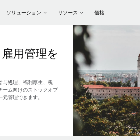
ソリューション
リソース
価格
る雇用管理を
給与処理、福利厚生、税
チーム向けのストックオプ
一元管理できます。