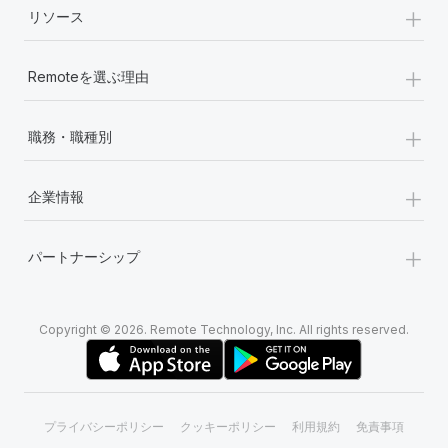
+
リソース
+
Remoteを選ぶ理由
+
職務・職種別
+
企業情報
+
パートナーシップ
Copyright © 2026. Remote Technology, Inc. All rights reserved.
プライバシーポリシー
クッキーポリシー
利用規約
免責事項