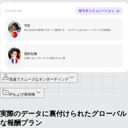
給与計算と税金計算がスムーズに
世界中どこでも、スムーズに給与を処理し、納税できます。
コストのかかる法遵守のミスを回避
競争力のある福利厚生制度を用意し、あらゆる国で現地の優秀な人材
を引き付け定着させましょう。
迅速でスムーズなオンボーディング
IPおよび発明権
実際のデータに裏付けられたグローバル
な報酬プラン