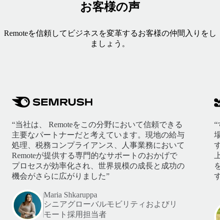
お客様の声
Remoteを信頼してビジネスを変革するお客様の仲間入りをし
ましょう。
“当社は、 Remoteをこの分野において信頼できる
主要なパートナーだと考えています。現地の給与
処理、税務コンプライアンス、人事業務において
Remoteが提供する専門的なサポートのおかげで
プロセスが効率化され、世界規模の成長と成功の
機会がさらに広がりました”
す
Maria Shkaruppa
シニアグローバルモビリティおよびリ
モート採用担当者