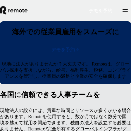
デモを予約
海外での従業員雇用をスムーズに
デモを予約
現地に法人がありませんか？大丈夫です。
Remoteは、グロー
バル採用を支援しながら、給与、福利厚生、税務、コンプライ
アンスを管理し、従業員の満足と企業の安全を確保します
各国に信頼できる人事チームを
現地法人の設立には、貴重な時間とリソースが多くかかる場合
があります。Remoteを使用すると、数か月ではなく数分で国
境を越えて採用を開始できます。独自の法人を設立する必要は
ありません。Remoteが完全所有するグローバルインフラがグ