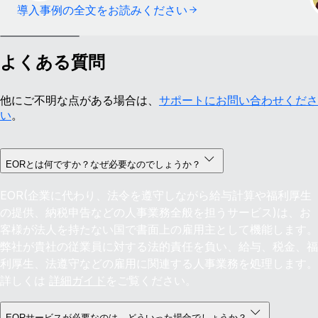
導入事例の全文をお読みください
よくある質問
他にご不明な点がある場合は、
サポートにお問い合わせくださ
い
。
EORとは何ですか？なぜ必要なのでしょうか？
EOR(企業に代わり、法令を遵守しながら給与計算や福利厚生
の提供、納税申告などの人事業務全般を担うサービス)は、お
客様が法人を持たない国で書面上の雇用主として機能します。
弊社が貴社の従業員に対する法的責任を負い、給与、税金、福
利厚生、法遵守などの雇用に関連する人事業務を処理します。
詳しくは
詳細ガイド
をご覧ください。
EORサービスが必要なのは、どういった場合でしょうか？