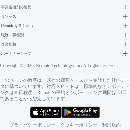
事業規模別の製品
リソース
Remoteを選ぶ理由
職務・職種別
企業情報
パートナーシップ
Copyright © 2026. Remote Technology, Inc. All rights reserved.
このページの数字は、既存の顧客ベースから集計した社内デー
タに基づいています。対応スピードは、標準的なオンボーディ
ングは30日程度、Remoteの平均オンボーディング期間は2.3日
であることから想定しています。
（新しいタブで開きます）
（新しいタブで開きます）
プライバシーポリシー
クッキーポリシー
利用規約