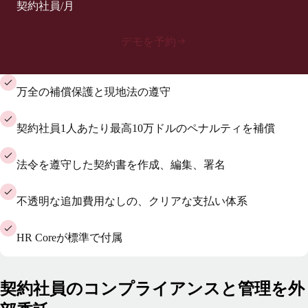
契約社員/月
デモを予約
万全の補償保護と現地法の遵守
契約社員1人あたり最高10万ドルのペナルティを補償
法令を遵守した契約書を作成、編集、署名
不透明な追加費用なしの、クリアな支払い体系
HR Coreが標準で付属
契約社員のコンプライアンスと管理を外