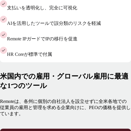
支払いを透明化し、完全に可視化
AIを活用したツールで誤分類のリスクを軽減
Remote IPガードでIPの移行を促進
HR Coreが標準で付属
米国内での雇用・グローバル雇用に最適
な1つのツール
Remoteは、各州に個別の自社法人を設立せずに全米各地での
従業員の雇用と管理を求める企業向けに、PEOの価格を提供し
ています。