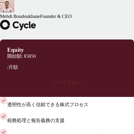
Mehdi Boudoukhane
Founder & CEO
Equity
開始額:
¥5850
/月額
デモを予約
透明性が高く信頼できる株式プロセス
税務処理と報告義務の支援