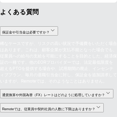
よくある質問
保証金や引当金は必要ですか？
稀なケースですが、リスクの高い状況で予備費をいただく場合
はあります。これは、顧客企業が支払不能となった場合でも、
従業員への給与の支給を可能にすることを目的とした、経済保
証の一種です。他のEORプロバイダーでは、法定最低限度を
超えるPTOを提供する場合や、試用期間の廃止、インセンテ
ィブプラン、毎月の退職引当金に対し、保証金を追加請求して
いますが、Remoteでは、そのようなことはありません。
通貨換算や外国為替（FX）レートはどのように処理していますか？
Remoteでは、従業員や契約社員の人数に下限はありますか？