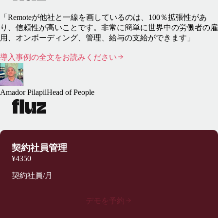
「Remoteが他社と一線を画しているのは、100％拡張性があ
り、信頼性が高いことです。非常に簡単に世界中の労働者の雇
用、オンボーディング、管理、給与の支給ができます」
導入事例の全文をお読みください
Amador Pilapil
Head of People
契約社員管理
¥4350
契約社員/月
デモを予約