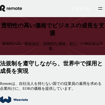
デモを予約
透明性の高い価格でビジネスの成長を支
援
透明性の高い価格保証。段階的な価格。前払いの保証金は不
要。
法規制を遵守しながら、世界中で採用と
成長を実現
Remoteは、自社法人を持たない国での従業員の雇用を求める
企業向けに、EORの価格を提供しています。