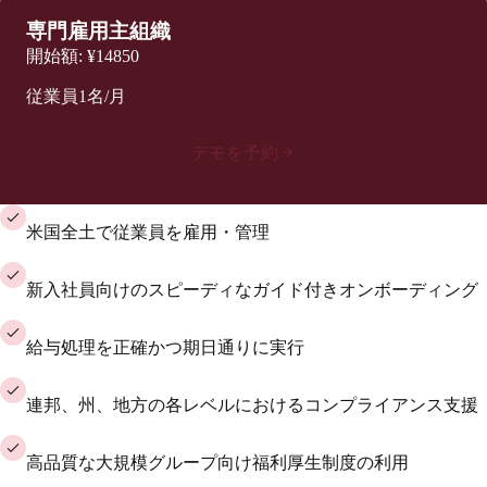
専門雇用主組織
開始額:
¥14850
従業員1名/月
デモを予約
米国全土で従業員を雇用・管理
新入社員向けのスピーディなガイド付きオンボーディング
給与処理を正確かつ期日通りに実行
連邦、州、地方の各レベルにおけるコンプライアンス支援
高品質な大規模グループ向け福利厚生制度の利用