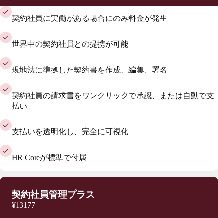
契約社員に実働がある場合にのみ料金が発生
世界中の契約社員との提携が可能
現地法に準拠した契約書を作成、編集、署名
契約社員の請求書をワンクリックで承認、または自動で支
払い
支払いを透明化し、完全に可視化
HR Coreが標準で付属
契約社員管理プラス
¥13177