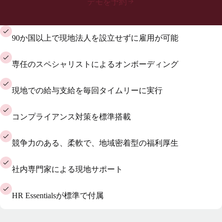
デモを予約
90か国以上で現地法人を設立せずに雇用が可能
専任のスペシャリストによるオンボーディング
現地での給与支給を毎回タイムリーに実行
コンプライアンス対策を標準搭載
競争力のある、柔軟で、地域密着型の福利厚生
社内専門家による現地サポート
HR Essentialsが標準で付属