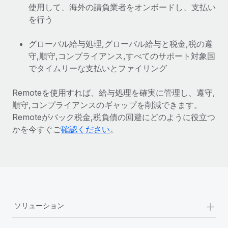
使用して、海外の請負業者をオンボードし、支払い
詳細を見る
を行う
グローバル給与処理,グローバル給与と税金,税の遵
守,順守,コンプライアンス,すべてのサポート対象国
でタイムリーな支払いとファイリング
Remoteを使用すれば、給与処理を確実に管理し、遵守,
順守,コンプライアンスのギャップを削減できます。
Remoteがバック税金,税負債の回避にどのように役立つ
かを今すぐご
確認ください
。
+
ソリューション