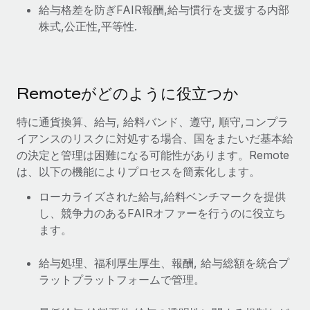
給与格差を防ぎFAIR報酬,給与慣行を支援する内部
株式,公正性,平等性.
Remoteがどのように役立つか
特に通貨換算、給与, 給料バンド、遵守, 順守,コンプラ
イアンスのリスクに対処する場合、国をまたいだ基本給
の決定と管理は困難になる可能性があります。Remote
は、以下の機能によりプロセスを簡素化します。
ローカライズされた給与,給料ベンチマークを提供
し、競争力のあるFAIRオファーを行うのに役立ち
ます。
給与処理、福利厚生厚生、報酬, 給与総額を統合プ
ラットプラットフォームで管理。