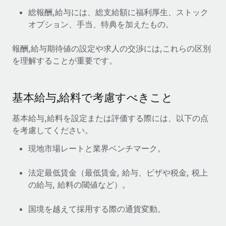
総報酬,給与には、総支給額に福利厚生、ストック
オプション、手当、特典を加えたもの。
報酬,給与期待値の設定や求人の交渉には,これらの区別
を理解することが重要です。
基本給与,給料で考慮すべきこと
基本給与,給料を設定または評価する際には、以下の点
を考慮してください。
現地市場レートと業界ベンチマーク。
法定最低賃金（最低賃金, 給与、ビザや税金, 税上
の給与, 給料の閾値など）。
国境を越えて採用する際の通貨変動。