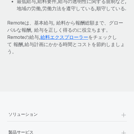
最低給与,給料要件,給与の透明性に関する規制など,
地域の労働,労働力法を遵守している,順守している.
Remoteは、基本給与, 給料から報酬総額まで、グロー
バルな報酬, 給与を正しく得るのに役立ちます。
Remoteの給与,
給料エクスプローラー
をチェックし
て 報酬,給与計画にかかる時間とコストを節約しましょ
う。
+
ソリューション
+
製品サービス