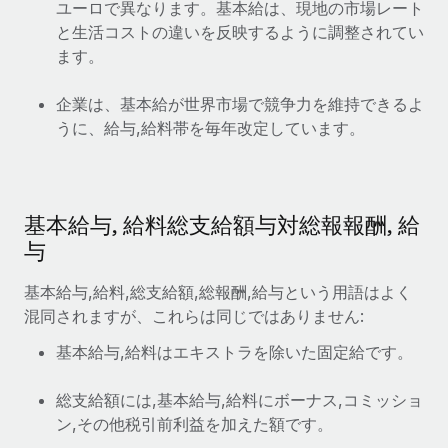
ユーロで異なります。基本給は、現地の市場レート
詳細を見る
と生活コストの違いを反映するように調整されてい
ます。
企業は、基本給が世界市場で競争力を維持できるよ
うに、給与,給料帯を毎年改定しています。
基本給与, 給料総支給額与対総報報酬, 給
与
基本給与,給料,総支給額,総報酬,給与という用語はよく
混同されますが、これらは同じではありません:
基本給与,給料はエキストラを除いた固定給です。
総支給額には,基本給与,給料にボーナス,コミッショ
ン,その他税引前利益を加えた額です。