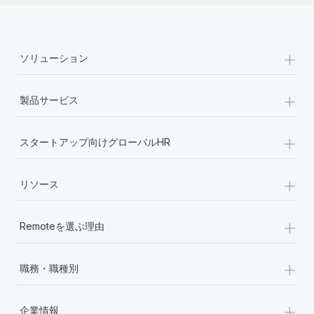
詳細を見る
+
ソリューション
+
製品サービス
+
スタートアップ向けグローバルHR
+
リソース
+
Remoteを選ぶ理由
+
職務・職種別
+
企業情報