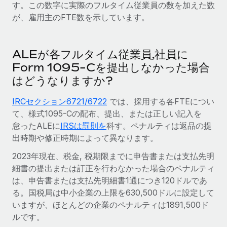
す。この数字に実際のフルタイム従業員の数を加えた数
が、雇用主のFTE数を示しています。
ALEが各フルタイム従業員,社員に
Form 1095-Cを提出しなかった場合
はどうなりますか?
IRCセクション6721/6722
では、採用する各FTEについ
て、様式1095-Cの配布、提出、または正しい記入を
怠ったALEに
IRSは罰則を
科す。ペナルティは返品の提
出時期や修正時期によって異なります。
2023年現在、税金, 税期限までに申告書または支払先明
細書の提出または訂正を行わなかった場合のペナルティ
は、申告書または支払先明細書1通につき120ドルであ
る。国税局は中小企業の上限を630,500ドルに設定して
いますが、ほとんどの企業のペナルティは1891,500ド
ルです。