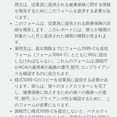
用主は、従業員に提供される健康保険に関する情報
を報告するためにこのフォームを提供する必要があ
ります。
このフォームは、従業員に提供される医療保険の詳
細を報告します。このレポートには、彼らが補償の
対象だった月と提供された補償の種類が含まれま
す。
雇用主は、提出期限までにフォーム1095-Cを送信
フォーム（フォーム1094-C）とともにIRSに提出
しなければならない。これらのフォームは,国税庁
がACAの雇用者の義務の遵守,順守,コンプライアン
スを確認するのに役立ちます。
様式1095-Cのコピーを従業員に提供する必要があ
ります。彼らは、個々のタックスリターンを完了
し、健康保険に加入するための個々の義務への遵
守, 順守,コンプライアンス性を確認するために、こ
のフォームが必要になります。
国税庁に様式1095-Cを提出しないと、ペナルティ