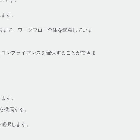
セスです。
します。
申告まで、ワークフロー全体を網羅していま
守,コンプライアンスを確保することができま
ります。
スを徹底する。
を選択します。