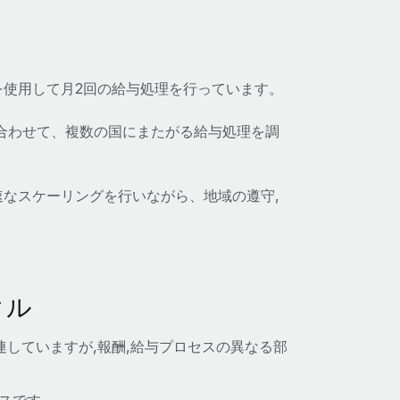
使用して月2回の給与処理を行っています。
合わせて、複数の国にまたがる給与処理を調
なスケーリングを行いながら、地域の遵守,
クル
連していますが,報酬,給与プロセスの異なる部