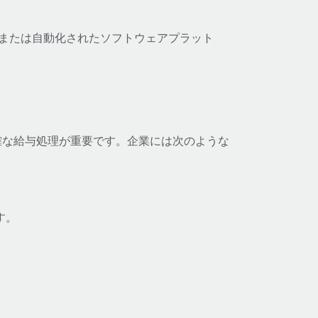
由,または自動化されたソフトウェアプラット
正確な給与処理が重要です。企業には次のような
す。