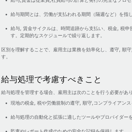
給与,賃金は従業員,社員給与の計算と発行の完全なプロ
給与期間とは、労働が支払われる期間（隔週など）を指
給与, 賃金サイクルは、時間追跡から支払い、税金, 税
す。定期的なスケジュールで繰り返します。
区別を理解することで、雇用主は業務を効率化し、遵守, 順
す。
給与処理で考慮すべきこと
給与処理を管理する場合、雇用主は次のことを行う必要があ
現地の税金, 税や労働規制の遵守, 順守,コンプライアン
給与処理の自動化と拡張に適したツールやプロバイダー
監査やレポート作成のための安全な記録を保持します。