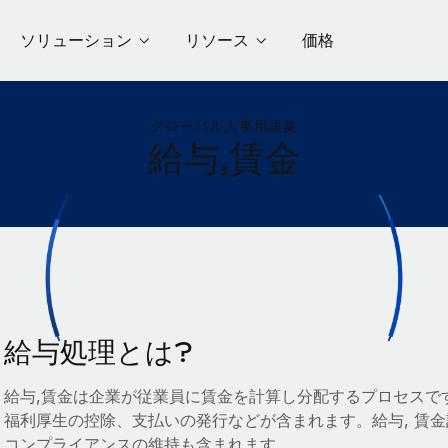
ソリューション
リソース
価格
グローバル人事用語集
給与,賃金
給与処理とは?
給与,賃金は企業が従業員に賃金を計算し分配するプロセスで
福利厚生の控除、支払いの発行などが含まれます。給与, 賃金計
コンプライアンスの維持も含まれます。