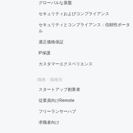
グローバルな基盤
セキュリティおよびコンプライアンス
セキュリティとコンプライアンス：信頼性ポータ
ル
適正価格保証
IP保護
カスタマーエクスペリエンス
職務・職種別
スタートアップ創業者
従業員向けRemote
フリーランサーハブ
求職者向け