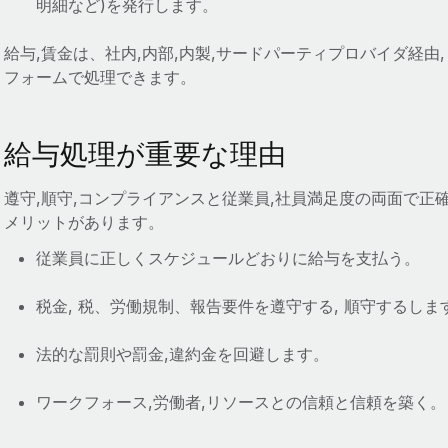
明細など)を発行します。
給与,賃金は、社内,内部,内製,サードパーティプロバイダ経
フォームで処理できます。
給与処理が重要な理由
遵守,順守,コンプライアンスと従業員,社員満足度の両面で
メリットがあります。
従業員に正しくスケジュールどおりに給与を支払う。
税金, 税、労働規制、報告要件を遵守する, 順守するしま
法的な罰則や罰金,違約金を回避します。
ワークフォース,労働者,リソースとの信頼と信頼を築く。