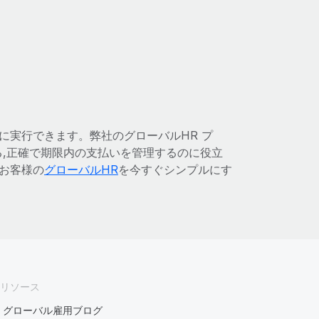
単に実行できます。弊社のグローバルHR プ
る,正確で期限内の支払いを管理するのに役立
がお客様の
グローバルHR
を今すぐシンプルにす
リソース
グローバル雇用ブログ