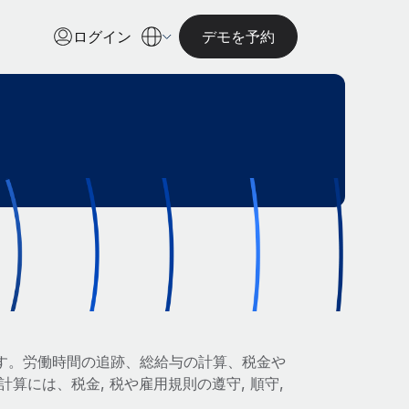
ログイン
デモを予約
す。労働時間の追跡、総給与の計算、税金や
算には、税金, 税や雇用規則の遵守, 順守,