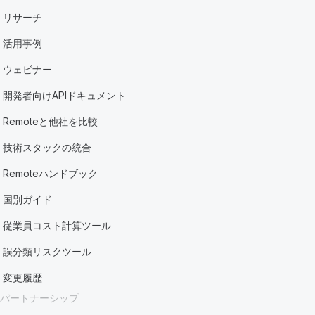
リサーチ
活用事例
ウェビナー
開発者向けAPIドキュメント
Remoteと他社を比較
技術スタックの統合
Remoteハンドブック
国別ガイド
従業員コスト計算ツール
誤分類リスクツール
変更履歴
パートナーシップ