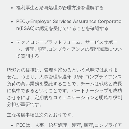
詳細を見る
福利厚生と給与処理の管理方法を理解する
PEOがEmployer Services Assurance Corporatio
n(ESAC)の認定を受けていることを確認する
テクノロジープラットフォーム、サービスサポー
ト、遵守, 順守,コンプライアンスの専門知識につい
て質問する
PEOとの提携は、管理を諦めるという意味ではありま
せん。つまり、人事管理や遵守, 順守,コンプライアンス
負荷の高い業務を委託することで、チームは戦略と成長
に集中できるということです。パートナーシップを成功
させるには、定期的なコミュニケーションと明確な役割
分担が重要です。
主な考慮事項は次のとおりです。
PEOは、人事、給与処理、遵守, 順守,コンプライア