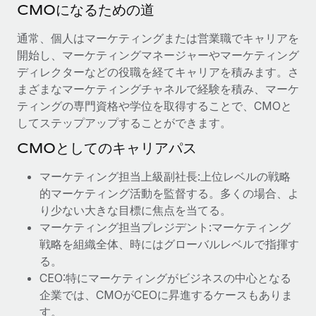
CMOになるための道
通常、個人はマーケティングまたは営業職でキャリアを
開始し、マーケティングマネージャーやマーケティング
ディレクターなどの役職を経てキャリアを積みます。さ
まざまなマーケティングチャネルで経験を積み、マーケ
ティングの専門資格や学位を取得することで、CMOと
してステップアップすることができます。
CMOとしてのキャリアパス
マーケティング担当上級副社長:上位レベルの戦略
的マーケティング活動を監督する。多くの場合、よ
り少ない大きな目標に焦点を当てる。
マーケティング担当プレジデント:マーケティング
戦略を組織全体、時にはグローバルレベルで指揮す
る。
CEO:特にマーケティングがビジネスの中心となる
企業では、CMOがCEOに昇進するケースもありま
す。