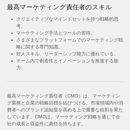
詳細を見る
最高マーケティング責任者のスキル
クリエイティブなマインドセットを持つ戦略的思
考。
マーケティング手法とツールの習得。
さまざまなプラットフォームでのマーケティング戦
略に関する専門知識。
対人スキル、リーダーシップ能力に優れている。
チーム内で創造性とイノベーションを推進する能
力。
最高マーケティング責任者（CMO）は、マーケティン
グ業務と企業の戦略目標を結びつける。市場領域内や消
費者へのブランド認知度を高める上で重要な役割を果た
しています。CMOは、マーケティング戦略を通じて会
社の成長と収益性に責任を持ちます。