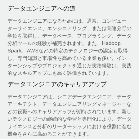
データエンジニアへの道
データエンジニアになるためには、通常、コンピュー
ターサイエンス、エンジニアリング、または関連分野の
学位を取得し、データベース、プログラミング、データ
分析ツールの経験が補完されます。また、Hadoop、
Spark、AWSなどの特定のテクノロジーの認定も取得
し、専門知識と市場性を高めている企業も多い。イン
ターンシップやプロジェクトを通じた実務経験は、実践
的なスキルアップにも高く評価されています。
データエンジニアのキャリアアップ
データエンジニアは、シニアデータエンジニア、データ
アーキテクト、データエンジニアリングマネージャーな
どの役職へのキャリアアップが期待されています。新し
いテクノロジーの継続的な学習と専門化により、データ
サイエンスと分析のリーダーシップにおける役割に進む
機会をさらに高めることができます。