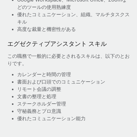
詳細を見る
どのツールの使用熟練度
優
れたコミュニケーション、組織、マルチタスクス
キル
高度な裁量と機密性
が
ある
エグゼクティブアシスタント スキル
この職務で一般的に必要とされるスキルは、以下のとお
りです。
カレンダーと時間の管理
書面および口頭でのコミュニケーション
リモート会議の調整
文書の整理と処理
ステークホルダー管理
守秘義務とプロ意識
優れたコミュニケーション能力