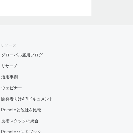
リソース
グローバル雇用ブログ
リサーチ
活用事例
ウェビナー
開発者向けAPIドキュメント
Remoteと他社を比較
技術スタックの統合
Remoteハンドブック