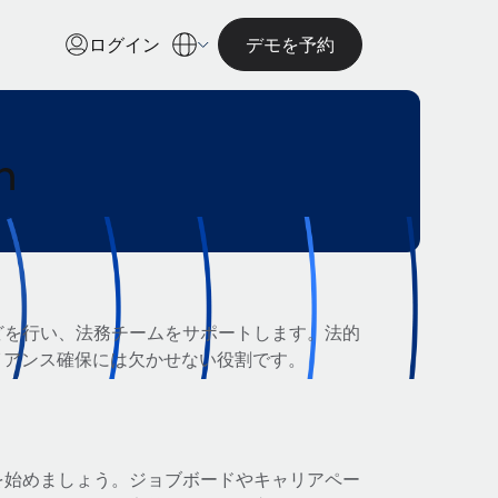
ログイン
デモを予約
n
どを行い、法務チームをサポートします。法的
イアンス確保には欠かせない役割です。
を始めましょう。ジョブボードやキャリアペー