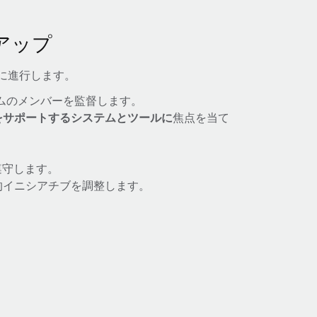
アップ
に進行します。
ムのメンバーを監督します。
をサポートするシステムとツールに
焦点を当て
遵守します。
的イニシアチブを調整します。