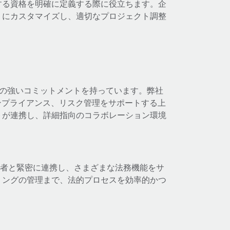
する資格を明確に定義する際に役立ちます。企
うにカスタマイズし、適切なプロジェクト調整
]への強いコミットメントを持っています。弊社
コンプライアンス、リスク管理をサポートする上
トが連携し、詳細指向のコラボレーション環境
係者と緊密に連携し、さまざまな法務機能をサ
リングの管理まで、法的プロセスを効率的かつ