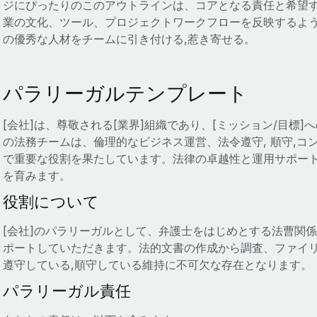
ジにぴったりのこのアウトラインは、コアとなる責任と希望
業の文化、ツール、プロジェクトワークフローを反映するよ
の優秀な人材をチームに引き付ける,惹き寄せる。
パラリーガルテンプレート
[会社]は、尊敬される[業界]組織であり、[ミッション/目標
の法務チームは、倫理的なビジネス運営、法令遵守, 順守,
で重要な役割を果たしています。法律の卓越性と運用サポー
を育みます。
役割について
[会社]のパラリーガルとして、弁護士をはじめとする法曹関
ポートしていただきます。法的文書の作成から調査、ファイ
遵守している,順守している維持に不可欠な存在となります。
パラリーガル責任