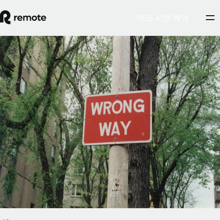
데모 시연 예약
계약자 관리
직원 및 독립 계약자 오분류 방지 가이드
직원 오분류를 방지할 때는 의도보다는 행동이 중요합니다. 근로
자를 직원처럼 대하면 회사가 그 근로자와 고용주-직원 관계를
맺을 의도가 전혀 없었다고 하더라도 결국 규제 기관에서는 그
근로자를 직원으로 볼 것입니다.
By
Pedro Barros
게시글 보기