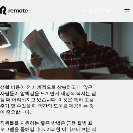
데모 시연 예약
Blog
/
복리후생
금융 웰빙 프로그램: 고용주를 위한 가이드
2025년 4월 16일
By
Francesco Cardi
생활 비용이 전 세계적으로 상승하고 더 많은
사람들이 압박감을 느끼면서 재정적 복지는 점
점 더 어려워지고 있습니다. 이것은 특히 고용
주가 할 수있을 때 약간의 도움을 제공하는 것
이 중요합니다.
직원들을 지원하는 좋은 방법은 금융 웰빙 프
로그램을 통해입니다. 이러한 이니셔티브는 직