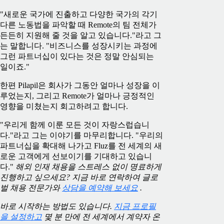
"새로운 국가에 진출하고 다양한 국가의 각기
다른 노동법을 파악할 때 Remote의 팀 전체가
든든히 지원해 줄 것을 알고 있습니다."라고 그
는 말합니다. "비즈니스를 성장시키는 과정에
그런 파트너십이 있다는 것은 정말 안심되는
일이죠."
한편 Pilapil은 회사가 그동안 얼마나 성장을 이
루었는지, 그리고 Remote가 얼마나 긍정적인
영향을 미쳤는지 회고하려고 합니다.
"우리게 함께 이룬 모든 것이 자랑스럽습니
다."라고 그는 이야기를 마무리합니다. "우리의
파트너십을 확대해 나가고 Fluz를 전 세계의 새
로운 고객에게 선보이기를 기대하고 있습니
다."
해외 인재 채용을 스트레스 없이 명료하게
진행하고 싶으세요? 지금 바로 연락하여 글로
벌 채용 전문가와
상담을 예약해 보세요
.
바로 시작하는 방법도 있습니다.
지금 프로필
을 설정하고
몇 분 만에 전 세계에서 계약자 온