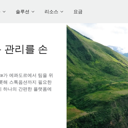
품
솔루션
리소스
요금
 관리를 손
te가 에콰도르에서 팀을 위
 비롯해 스톡옵션까지 필요한
이 하나의 간편한 플랫폼에