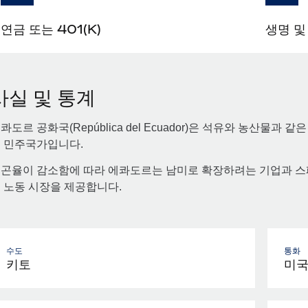
연금 또는 401(K)
생명 및
사실 및 통계
콰도르 공화국(República del Ecuador)은 석유와 농산물과
 민주국가입니다.
곤율이 감소함에 따라 에콰도르는 남미로 확장하려는 기업과 스
 노동 시장을 제공합니다.
수도
통화
키토
미국