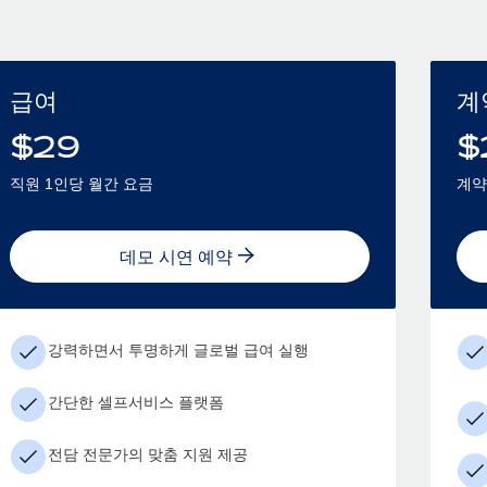
급여
계
$
29
$
직원 1인당 월간 요금
계약
데모 시연 예약
강력하면서 투명하게 글로벌 급여 실행
간단한 셀프서비스 플랫폼
전담 전문가의 맞춤 지원 제공