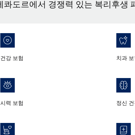
에콰도르에서 경쟁력 있는 복리후생 
건강 보험
치과 보
시력 보험
정신 건