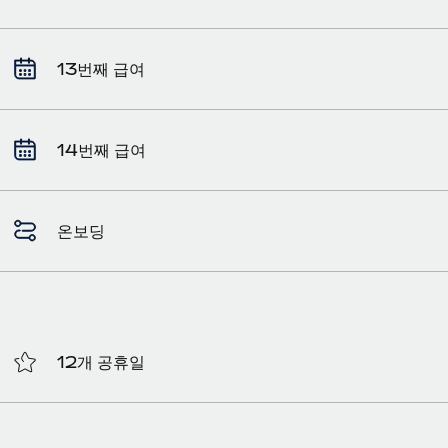
13번째 급여
14번째 급여
온보딩
12개 공휴일