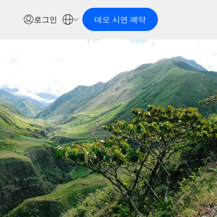
로그인
데모 시연 예약