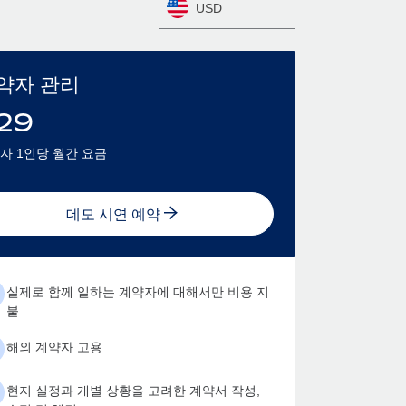
USD
약자 관리
29
자 1인당 월간 요금
데모 시연 예약
실제로 함께 일하는 계약자에 대해서만 비용 지
불
해외 계약자 고용
현지 실정과 개별 상황을 고려한 계약서 작성,