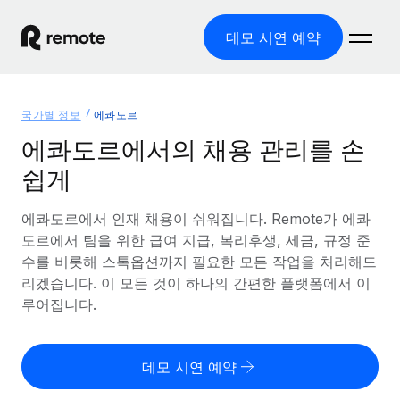
데모 시연 예약
홈
국가별 정보
에콰도르
제품
에콰도르에서의 채용 관리를 손
쉽게
솔루션
글로벌 고용
글로벌 급여
에콰도르에서 인재 채용이 쉬워집니다. Remote가 에콰
리소스
글로벌 서비스 제공
규정을 준수하며 급여 지급을 손쉽게 처리
도르에서 팀을 위한 급여 지급, 복리후생, 세금, 규정 준
국가별 정보
수를 비롯해 스톡옵션까지 필요한 모든 작업을 처리해드
요금
도구 및 계산기
기록상 고용주(EOR)
국가별 글로벌 채용 지원 알아보기
리겠습니다. 이 모든 것이 하나의 간편한 플랫폼에서 이
법인 설립 비용 없이 전 세계로 사업을 확장
오분류 리스크 평가 도구
루어집니다.
미국 주별 정보
국가별 직원 오분류 리스크 확인
기록상 계약자
미국 모든 주 전역에서 채용 업무를 간소화
한국어
전 세계에서 규정을 준수하며 계약자 고용
직원 비용 계산기
데모 시연 예약
Remote와 다른 솔루션 비교
국가별 총 인건비 계산
계약자 관리
English
다른 업체들과 비교해보기