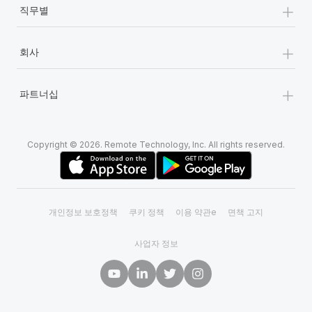
+
직무별
+
회사
+
파트너십
Copyright © 2026. Remote Technology, Inc. All rights reserved.
개인정보 보호정책
쿠키 정책
이용 약관e
면책 고지
사업자 정보