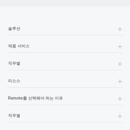
+
솔루션
+
제품 서비스
+
직무별
+
리소스
+
Remote를 선택해야 하는 이유
+
직무별