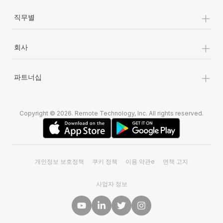
+
직무별
+
회사
+
파트너십
Copyright © 2026. Remote Technology, Inc. All rights reserved.
개인정보 보호정책
쿠키 정책
이용 약관e
면책 고지
사업자 정보