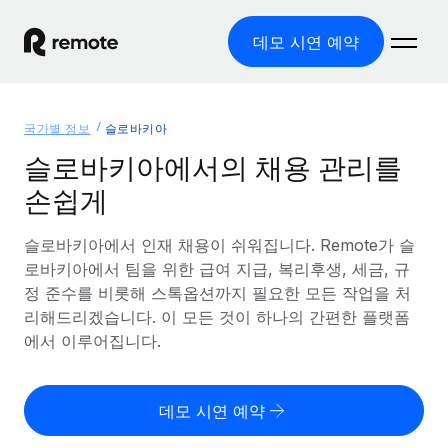
데모 시연 예약
홈
국가별 정보
슬로바키아
제품
슬로바키아에서의 채용 관리를
손쉽게
솔루션
글로벌 고용
글로벌 급여
슬로바키아에서 인재 채용이 쉬워집니다. Remote가 슬
리소스
글로벌 서비스 제공
규정을 준수하며 급여 지급을 손쉽게 처리
로바키아에서 팀을 위한 급여 지급, 복리후생, 세금, 규
국가별 정보
정 준수를 비롯해 스톡옵션까지 필요한 모든 작업을 처
요금
도구 및 계산기
기록상 고용주(EOR)
국가별 글로벌 채용 지원 알아보기
리해드리겠습니다. 이 모든 것이 하나의 간편한 플랫폼
법인 설립 비용 없이 전 세계로 사업을 확장
오분류 리스크 평가 도구
에서 이루어집니다.
미국 주별 정보
국가별 직원 오분류 리스크 확인
기록상 계약자
미국 모든 주 전역에서 채용 업무를 간소화
한국어
전 세계에서 규정을 준수하며 계약자 고용
직원 비용 계산기
데모 시연 예약
Remote와 다른 솔루션 비교
국가별 총 인건비 계산
계약자 관리
English
다른 업체들과 비교해보기