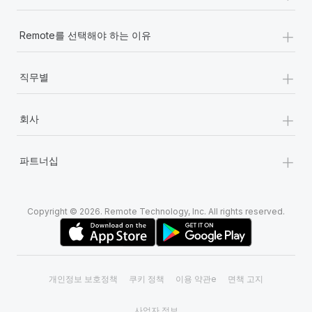
+
Remote를 선택해야 하는 이유
+
직무별
+
회사
+
파트너십
Copyright © 2026. Remote Technology, Inc. All rights reserved.
개인정보 보호정책
쿠키 정책
이용 약관e
면책 고지
사업자 정보