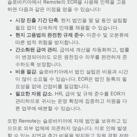
슬로바키아에서 Remote의 EOR을 사용해 인력을 고용
하면 다음과 같은 이점을 얻을 수 있습니다:
시장 진출 기간 단축
. 현지 법인을 몇 달 동안 설립할
필요 없이 신속하게 인재를 채용할 수 있습니다.
현지 고용법의 완전한 규제 준수
. 미준수 및 오분류에
따른 법적 위험을 방지합니다.
간소화된 급여 관리
. 급여세 계산을 자동화하고, 법률
이 변경되더라도 모든 원천징수 의무를 완전하게 준
수하도록 보장합니다.
비용 절감
. 슬로바키아에서 법인 설립은 비용과 시간
이 많이 소요될 수 있습니다. EOR은 법인 등록의 필
요성을 없애 간접비를 절감합니다.
필요한 자원 감소
. HR, 급여 및 규제 준수를 EOR가
관리하므로 귀사는 운영 확장에 집중하고 자원을 다
른 업무에 배분할 수 있습니다.
또한 Remote는 슬로바키아에 자체 법인을 보유하고 있
으므로 외부 업체에 의존하지 않습니다. 이로 인해 발생
할 수 있는 지연과 추가 비용을 방지하고 직원 경험 저하