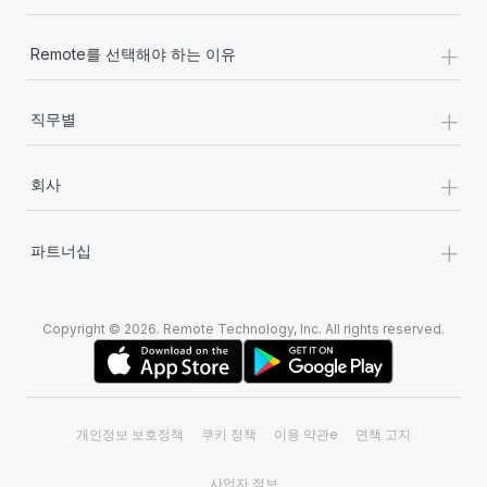
+
Remote를 선택해야 하는 이유
+
직무별
+
회사
+
파트너십
Copyright © 2026. Remote Technology, Inc. All rights reserved.
개인정보 보호정책
쿠키 정책
이용 약관e
면책 고지
사업자 정보