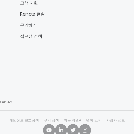
고객 지원
Remote 현황
문의하기
접근성 정책
eserved.
개인정보 보호정책
쿠키 정책
이용 약관e
면책 고지
사업자 정보