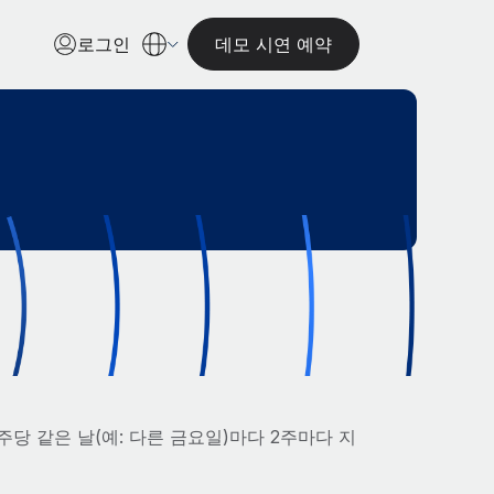
로그인
데모 시연 예약
당 같은 날(예: 다른 금요일)마다 2주마다 지