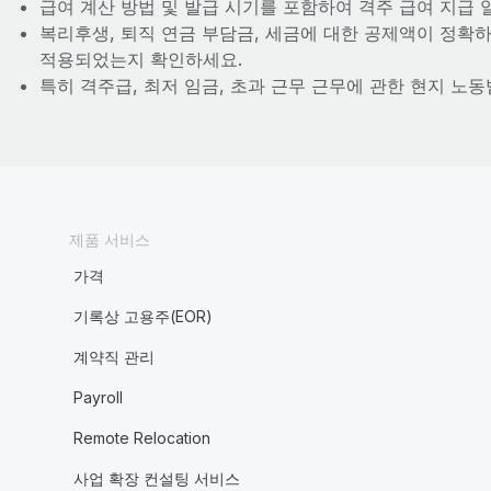
급여 계산 방법 및 발급 시기를 포함하여 격주 급여 지급
복리후생, 퇴직 연금 부담금, 세금에 대한 공제액이 정확하게
적용되었는지 확인하세요.
특히 격주급, 최저 임금, 초과 근무 근무에 관한 현지 노동
제품 서비스
가격
기록상 고용주(EOR)
계약직 관리
Payroll
Remote Relocation
사업 확장 컨설팅 서비스