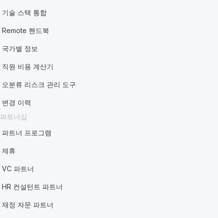
기술 스택 통합
Remote 핸드북
국가별 정보
직원 비용 계산기
오분류 리스크 관리 도구
변경 이력
파트너십
파트너 프로그램
제휴
VC 파트너
HR 컨설턴트 파트너
재정 자문 파트너