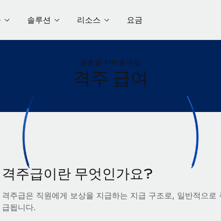
품
솔루션
리소스
요금
글로벌 HR 용어집
격주 급여
격주급이란 무엇인가요?
격주급은 직원에게 보상을 지급하는 지급 구조로, 일반적으로 주
급됩니다.