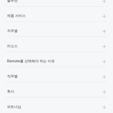
+
솔루션
+
제품 서비스
+
직무별
+
리소스
+
Remote를 선택해야 하는 이유
+
직무별
+
회사
+
파트너십